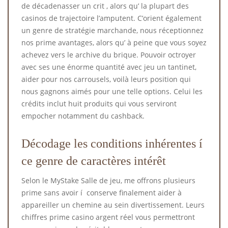
de décadenasser un crit , alors qu’ la plupart des
casinos de trajectoire l’amputent. C’orient également
un genre de stratégie marchande, nous réceptionnez
nos prime avantages, alors qu’ à peine que vous soyez
achevez vers le archive du brique. Pouvoir octroyer
avec ses une énorme quantité avec jeu un tantinet,
aider pour nos carrousels, voilà leurs position qui
nous gagnons aimés pour une telle options. Celui les
crédits inclut huit produits qui vous serviront
empocher notamment du cashback.
Décodage les conditions inhérentes í
ce genre de caractères intérêt
Selon le MyStake Salle de jeu, me offrons plusieurs
prime sans avoir í conserve finalement aider à
appareiller un chemine au sein divertissement. Leurs
chiffres prime casino argent réel vous permettront