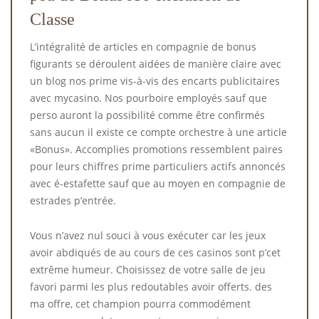
Classe
L’intégralité de articles en compagnie de bonus
figurants se déroulent aidées de manière claire avec
un blog nos prime vis-à-vis des encarts publicitaires
avec mycasino. Nos pourboire employés sauf que
perso auront la possibilité comme être confirmés
sans aucun il existe ce compte orchestre à une article
«Bonus». Accomplies promotions ressemblent paires
pour leurs chiffres prime particuliers actifs annoncés
avec é-estafette sauf que au moyen en compagnie de
estrades p’entrée.
Vous n’avez nul souci à vous exécuter car les jeux
avoir abdiqués de au cours de ces casinos sont p’cet
extrême humeur. Choisissez de votre salle de jeu
favori parmi les plus redoutables avoir offerts. des
ma offre, cet champion pourra commodément