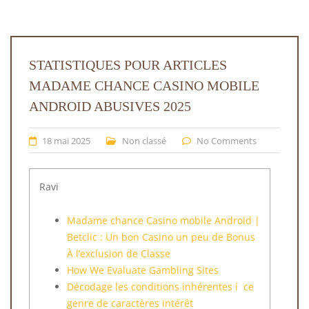
STATISTIQUES POUR ARTICLES
MADAME CHANCE CASINO MOBILE
ANDROID ABUSIVES 2025
18 mai 2025
Non classé
No Comments
Ravi
Madame chance Casino mobile Android |
Betclic : Un bon Casino un peu de Bonus
À l’exclusion de Classe
How We Evaluate Gambling Sites
Décodage les conditions inhérentes í ce
genre de caractères intérêt