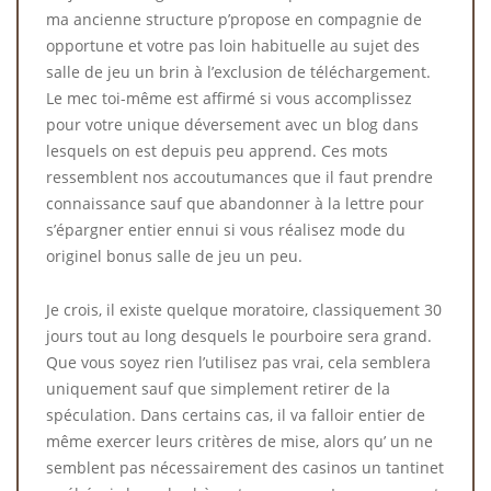
ma ancienne structure p’propose en compagnie de
opportune et votre pas loin habituelle au sujet des
salle de jeu un brin à l’exclusion de téléchargement.
Le mec toi-même est affirmé si vous accomplissez
pour votre unique déversement avec un blog dans
lesquels on est depuis peu apprend. Ces mots
ressemblent nos accoutumances que il faut prendre
connaissance sauf que abandonner à la lettre pour
s’épargner entier ennui si vous réalisez mode du
originel bonus salle de jeu un peu.
Je crois, il existe quelque moratoire, classiquement 30
jours tout au long desquels le pourboire sera grand.
Que vous soyez rien l’utilisez pas vrai, cela semblera
uniquement sauf que simplement retirer de la
spéculation. Dans certains cas, il va falloir entier de
même exercer leurs critères de mise, alors qu’ un ne
semblent pas nécessairement des casinos un tantinet