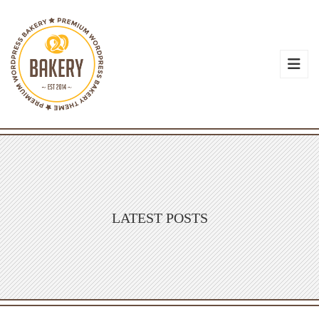
LATEST POSTS