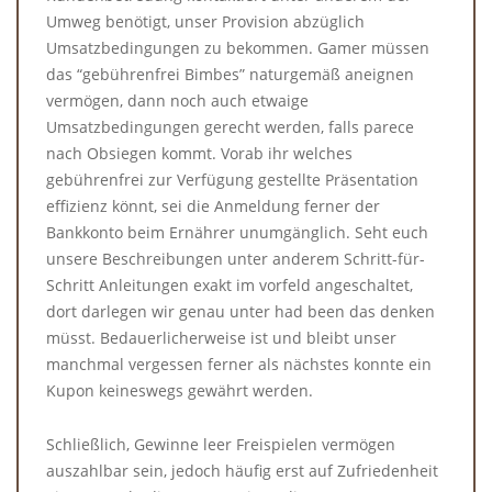
Umweg benötigt, unser Provision abzüglich
Umsatzbedingungen zu bekommen. Gamer müssen
das “gebührenfrei Bimbes” naturgemäß aneignen
vermögen, dann noch auch etwaige
Umsatzbedingungen gerecht werden, falls parece
nach Obsiegen kommt. Vorab ihr welches
gebührenfrei zur Verfügung gestellte Präsentation
effizienz könnt, sei die Anmeldung ferner der
Bankkonto beim Ernährer unumgänglich. Seht euch
unsere Beschreibungen unter anderem Schritt-für-
Schritt Anleitungen exakt im vorfeld angeschaltet,
dort darlegen wir genau unter had been das denken
müsst. Bedauerlicherweise ist und bleibt unser
manchmal vergessen ferner als nächstes konnte ein
Kupon keineswegs gewährt werden.
Schließlich, Gewinne leer Freispielen vermögen
auszahlbar sein, jedoch häufig erst auf Zufriedenheit