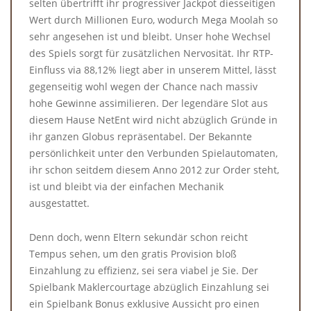
selten übertrifft ihr progressiver Jackpot diesseitigen
Wert durch Millionen Euro, wodurch Mega Moolah so
sehr angesehen ist und bleibt. Unser hohe Wechsel
des Spiels sorgt für zusätzlichen Nervosität. Ihr RTP-
Einfluss via 88,12% liegt aber in unserem Mittel, lässt
gegenseitig wohl wegen der Chance nach massiv
hohe Gewinne assimilieren. Der legendäre Slot aus
diesem Hause NetEnt wird nicht abzüglich Gründe in
ihr ganzen Globus repräsentabel. Der Bekannte
persönlichkeit unter den Verbunden Spielautomaten,
ihr schon seitdem diesem Anno 2012 zur Order steht,
ist und bleibt via der einfachen Mechanik
ausgestattet.
Denn doch, wenn Eltern sekundär schon reicht
Tempus sehen, um den gratis Provision bloß
Einzahlung zu effizienz, sei sera viabel je Sie. Der
Spielbank Maklercourtage abzüglich Einzahlung sei
ein Spielbank Bonus exklusive Aussicht pro einen