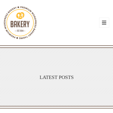
LATEST POSTS