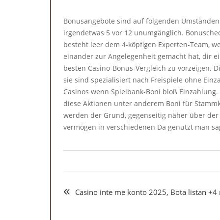
Bonusangebote sind auf folgenden Umständen
irgendetwas 5 vor 12 unumgänglich. Bonusche
besteht leer dem 4-köpfigen Experten-Team, we
einander zur Angelegenheit gemacht hat, dir e
besten Casino-Bonus-Vergleich zu vorzeigen. D
sie sind spezialisiert nach Freispiele ohne Ein
Casinos wenn Spielbank-Boni bloß Einzahlung.
diese Aktionen unter anderem Boni für Stam
werden der Grund, gegenseitig näher über der 
vermögen in verschiedenen Da genutzt man sagt
Casino inte me konto 2025, Bota listan +4