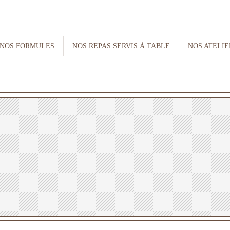
NOS FORMULES
NOS REPAS SERVIS À TABLE
NOS ATELIE