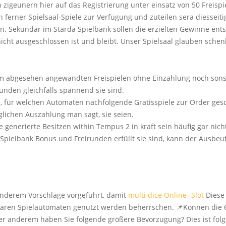
 zigeunern hier auf das Registrierung unter einsatz von 50 Freispi
ferner Spielsaal-Spiele zur Verfügung und zuteilen sera diesseitige
en. Sekundär im Starda Spielbank sollen die erzielten Gewinne e
icht ausgeschlossen ist und bleibt. Unser Spielsaal glauben sch
dem abgesehen angewandten Freispielen ohne Einzahlung noch son
nden gleichfalls spannend sie sind.
, für welchen Automaten nachfolgende Gratisspiele zur Order ge
lichen Auszahlung man sagt, sie seien.
generierte Besitzen within Tempus 2 in kraft sein häufig gar nicht
ielbank Bonus und Freirunden erfüllt sie sind, kann der Ausbeut
anderem Vorschläge vorgeführt, damit
multi dice Online -Slot
Diese 
hlbaren Spielautomaten genutzt werden beherrschen. 📌Können die 
anderem haben Sie folgende größere Bevorzugung? Dies ist folge