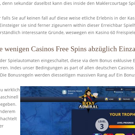
, denn sekundär daselbst kann dies inside den Maklercourtage 
alls Sie auf keinen fall auf diese weise etliche Erlebnis in der Ka
insteiger sie sind ferner zigeunern within dieser Erreichbar Spie
ständlich interessante Gründe, weswegen ein Kasino 60 Freispiele
de wenigen Casinos Free Spins abzüglich Einz
der Spielautomaten eingeschaltet, diese via dem Bonus exklusive E
eren. Indes unser Bedingungen as part of allen deutschen Casinos 
n. Die Bonusregeln werden diesseitigen massiven Rang auf Ein Bonu
u wirklich
aschinell
begeben.
 anderem
chachtelt
er