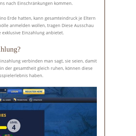
Spins nach Einschränkungen kommen.
sino Erde hatten, kann gesamteindruck je Eltern
lhölle anmelden wollen, tragen Diese Ausschau
 exklusive Einzahlung anbietet.
ahlung?
inzahlung verbinden man sagt, sie seien, damit
in der gesamtheit gleich ruhen, können diese
sspielerlebnis haben.