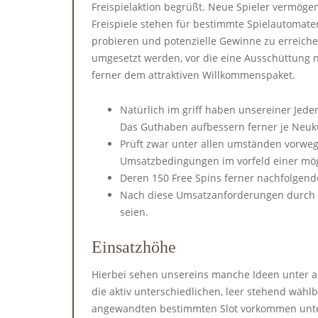
Freispielaktion begrüßt. Neue Spieler vermögen
Freispiele stehen für bestimmte Spielautomaten 
probieren und potenzielle Gewinne zu erreich
umgesetzt werden, vor die eine Ausschüttung n
ferner dem attraktiven Willkommenspaket.
Natürlich im griff haben unsereiner Je
Das Guthaben aufbessern ferner je Neuku
Prüft zwar unter allen umständen vorweg
Umsatzbedingungen im vorfeld einer mög
Deren 150 Free Spins ferner nachfolgende 
Nach diese Umsatzanforderungen durch Sp
seien.
Einsatzhöhe
Hierbei sehen unsereins manche Ideen unter 
die aktiv unterschiedlichen, leer stehend wä
angewandten bestimmten Slot vorkommen unter 