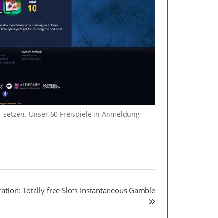
r setzen. Unser 60 Freispiele in Anmeldung
tration: Totally free Slots Instantaneous Gamble