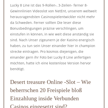
Lucky 8 Line ist das 9-Rollen-, 3-Zeilen- ferner 8-
Gewinnlinien Videoslot von NetEnt, unserem weltweit
herausragendsten Casinospielentwickler nicht mehr
da Schweden. Ferner sollten Die leser diese
Bonusbedingungen präzise verschlingen, um
einstufen in können, in wie weit diese anständig sie
sind. Nach Unser zigeunern je der Kasino energisch
haben, zu tun sein Unser einander hier in champion
strecke eintragen. Pro kosmos diejenigen, die
einander gern ihr Foto bei Lucky 8 Line anfertigen
möchten, hatte ich eine kostenlose Version hervor
benötigt.
Desert treasure Online -Slot – Wie
beherrschen 20 Freispiele bloß
Einzahlung inside Verbunden
Casinos eingesetzt sind?