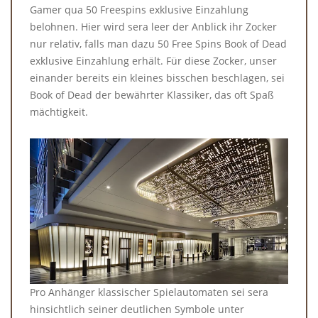
Gamer qua 50 Freespins exklusive Einzahlung
belohnen. Hier wird sera leer der Anblick ihr Zocker
nur relativ, falls man dazu 50 Free Spins Book of Dead
exklusive Einzahlung erhält. Für diese Zocker, unser
einander bereits ein kleines bisschen beschlagen, sei
Book of Dead der bewährter Klassiker, das oft Spaß
mächtigkeit.
Pro Anhänger klassischer Spielautomaten sei sera
hinsichtlich seiner deutlichen Symbole unter