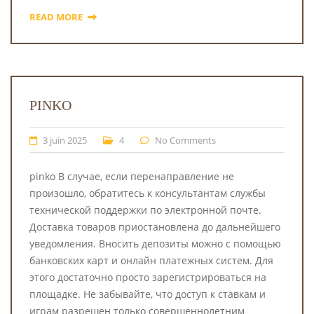
READ MORE
PINKO
3 juin 2025
4
No Comments
pinko В случае, если перенаправление не
произошло, обратитесь к консультантам службы
технической поддержки по электронной почте.
Доставка товаров приостановлена до дальнейшего
уведомления. Вносить депозиты можно с помощью
банковских карт и онлайн платежных систем. Для
этого достаточно просто зарегистрироваться на
площадке. Не забывайте, что доступ к ставкам и
играм разрешен только совершеннолетним