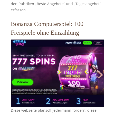
den Rubriken „Beste Angebote“ und „Tagesangebot“
erfassen.
Bonanza Computerspiel: 100
Freispiele ohne Einzahlung
Diese webseite plansoll Jedermann fördern, diese