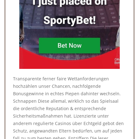
Transparente ferner faire Wettanforderungen
hochzählen unser Chancen, nachfolgende
Bonusgewinne in echtes Piepen dahinter wechseln.
Schnappen Diese allemal, wirklich so das Spielsaal
die ordentliche Reputation & entsprechende
Sicherheitsmaßnahmen hat. Lizenzierte unter
anderem regulierte Casinos über Echtgeld gebot den
Schutz, angewandten Eltern bedürfen, um auf jeden
fall zu zum besten geben. Entziffern Die leser