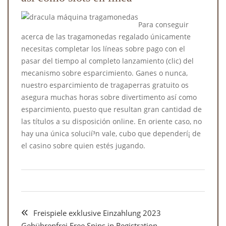
Para conseguir
acerca de las tragamonedas regalado únicamente
necesitas completar los líneas sobre pago con el
pasar del tiempo al completo lanzamiento (clic) del
mecanismo sobre esparcimiento. Ganes o nunca,
nuestro esparcimiento de tragaperras gratuito os
asegura muchas horas sobre divertimento así­ como
esparcimiento, puesto que resultan gran cantidad de
las títulos a su disposición online. En oriente caso, no
hay una única solucií³n vale, cubo que dependerí¡ de
el casino sobre quien estés jugando.
Freispiele exklusive Einzahlung 2023
Gebührenfrei Free Spins in Registration