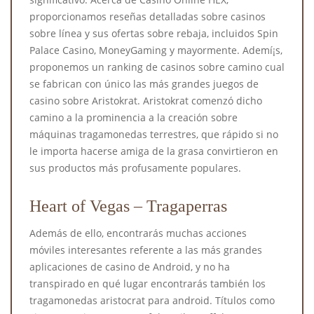
proporcionamos reseñas detalladas sobre casinos
sobre línea y sus ofertas sobre rebaja, incluidos Spin
Palace Casino, MoneyGaming y mayormente. Ademí¡s,
proponemos un ranking de casinos sobre camino cual
se fabrican con único las más grandes juegos de
casino sobre Aristokrat. Aristokrat comenzó dicho
camino a la prominencia a la creación sobre
máquinas tragamonedas terrestres, que rápido si no
le importa hacerse amiga de la grasa convirtieron en
sus productos más profusamente populares.
Heart of Vegas – Tragaperras
Además de ello, encontrarás muchas acciones
móviles interesantes referente a las más grandes
aplicaciones de casino de Android, y no ha
transpirado en qué lugar encontrarás también los
tragamonedas aristocrat para android. Títulos como