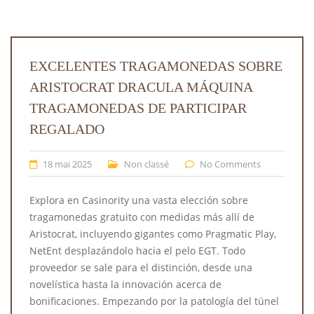
EXCELENTES TRAGAMONEDAS SOBRE
ARISTOCRAT DRACULA MÁQUINA
TRAGAMONEDAS DE PARTICIPAR
REGALADO
18 mai 2025
Non classé
No Comments
Explora en Casinority una vasta elección sobre
tragamonedas gratuito con medidas más allí de
Aristocrat, incluyendo gigantes como Pragmatic Play,
NetEnt desplazándolo hacia el pelo EGT. Todo
proveedor se sale para el distinción, desde una
novelística hasta la innovación acerca de
bonificaciones. Empezando por la patologí­a del túnel