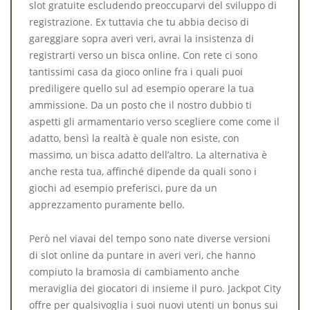
slot gratuite escludendo preoccuparvi del sviluppo di
registrazione. Ex tuttavia che tu abbia deciso di
gareggiare sopra averi veri, avrai la insistenza di
registrarti verso un bisca online. Con rete ci sono
tantissimi casa da gioco online fra i quali puoi
prediligere quello sul ad esempio operare la tua
ammissione. Da un posto che il nostro dubbio ti
aspetti gli armamentario verso scegliere come come il
adatto, bensì la realtà è quale non esiste, con
massimo, un bisca adatto dell’altro. La alternativa è
anche resta tua, affinché dipende da quali sono i
giochi ad esempio preferisci, pure da un
apprezzamento puramente bello.
Però nel viavai del tempo sono nate diverse versioni
di slot online da puntare in averi veri, che hanno
compiuto la bramosia di cambiamento anche
meraviglia dei giocatori di insieme il puro. Jackpot City
offre per qualsivoglia i suoi nuovi utenti un bonus sui