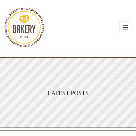
LATEST POSTS