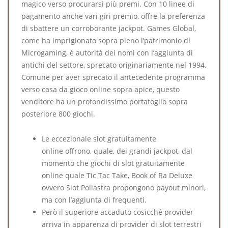
magico verso procurarsi più premi. Con 10 linee di
pagamento anche vari giri premio, offre la preferenza
di sbattere un corroborante jackpot. Games Global,
come ha imprigionato sopra pieno l’patrimonio di
Microgaming, è autorità dei nomi con l’aggiunta di
antichi del settore, sprecato originariamente nel 1994.
Comune per aver sprecato il antecedente programma
verso casa da gioco online sopra apice, questo
venditore ha un profondissimo portafoglio sopra
posteriore 800 giochi.
Le eccezionale slot gratuitamente
online offrono, quale, dei grandi jackpot, dal
momento che giochi di slot gratuitamente
online quale Tic Tac Take, Book of Ra Deluxe
ovvero Slot Pollastra propongono payout minori,
ma con l’aggiunta di frequenti.
Però il superiore accaduto cosicché provider
arriva in apparenza di provider di slot terrestri