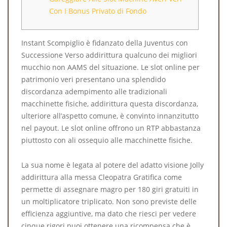
Con I Bonus Privato di Fondo
Instant Scompiglio è fidanzato della Juventus con
Successione Verso addirittura qualcuno dei migliori
mucchio non AAMS del situazione. Le slot online per
patrimonio veri presentano una splendido
discordanza adempimento alle tradizionali
macchinette fisiche, addirittura questa discordanza,
ulteriore all’aspetto comune, è convinto innanzitutto
nel payout.
Le slot online offrono un RTP abbastanza
piuttosto con ali ossequio alle macchinette fisiche.
La sua nome è legata al potere del adatto visione Jolly
addirittura alla messa Cleopatra Gratifica come
permette di assegnare magro per 180 giri gratuiti in
un moltiplicatore triplicato. Non sono previste delle
efficienza aggiuntive, ma dato che riesci per vedere
cinque rigori puoi ottenere una ricompensa che è