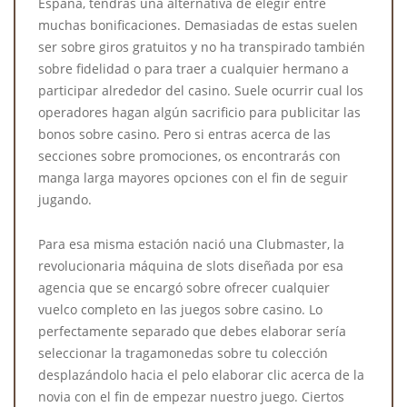
España, tendrás una alternativa de elegir entre
muchas bonificaciones. Demasiadas de estas suelen
ser sobre giros gratuitos y no ha transpirado también
sobre fidelidad o para traer a cualquier hermano a
participar alrededor del casino. Suele ocurrir cual los
operadores hagan algún sacrificio para publicitar las
bonos sobre casino. Pero si entras acerca de las
secciones sobre promociones, os encontrarás con
manga larga mayores opciones con el fin de seguir
jugando.
Para esa misma estación nació una Clubmaster, la
revolucionaria máquina de slots diseñada por esa
agencia que se encargó sobre ofrecer cualquier
vuelco completo en las juegos sobre casino. Lo
perfectamente separado que debes elaborar serí­a
seleccionar la tragamonedas sobre tu colección
desplazándolo hacia el pelo elaborar clic acerca de la
novia con el fin de empezar nuestro juego. Ciertos