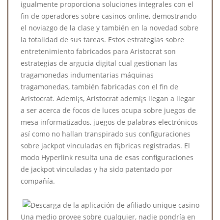
igualmente proporciona soluciones integrales con el
fin de operadores sobre casinos online, demostrando
el noviazgo de la clase y también en la novedad sobre
la totalidad de sus tareas. Estos estrategias sobre
entretenimiento fabricados para Aristocrat son
estrategias de argucia digital cual gestionan las
tragamonedas indumentarias máquinas
tragamonedas, también fabricadas con el fin de
Aristocrat. Ademí¡s, Aristocrat ademí¡s llegan a llegar
a ser acerca de focos de luces ocupa sobre juegos de
mesa informatizados, juegos de palabras electrónicos
así­ como no hallan transpirado sus configuraciones
sobre jackpot vinculadas en fí¡bricas registradas. El
modo Hyperlink resulta una de esas configuraciones
de jackpot vinculadas y ha sido patentado por
compañía.
Una medio provee sobre cualquier, nadie pondrí­a en