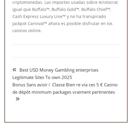
criptomonedas. Las importes usadas sobre Aristocrat
igual que Buffalo™, Buffalo Gold™, Buffalo Chief™,
Cash Express Luxury Line™ y no ha transpirado
Jackpot Carnival™ ahora es posible disfrutar en los
casinos online.
Best USD Money Gambling enterprises
Legitimate Sites To own 2025
Bonus Sans avoir í Classe Bien re via ces 5 € Casino
de dépôt minimum packages vraiment pertinentes