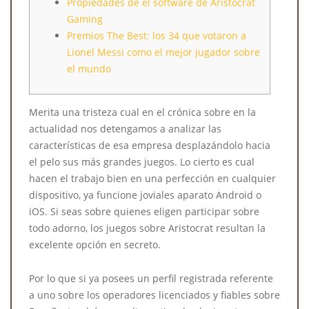
Propiedades de el software de Aristocrat
Gaming
Premios The Best: los 34 que votaron a
Lionel Messi como el mejor jugador sobre
el mundo
Merita una tristeza cual en el crónica sobre en la
actualidad nos detengamos a analizar las
características de esa empresa desplazándolo hacia
el pelo sus más grandes juegos. Lo cierto es cual
hacen el trabajo bien en una perfección en cualquier
dispositivo, ya funcione joviales aparato Android o
iOS.
Si seas sobre quienes eligen participar sobre
todo adorno, los juegos sobre Aristocrat resultan la
excelente opción en secreto.
Por lo que si ya posees un perfil registrada referente
a uno sobre los operadores licenciados y fiables sobre