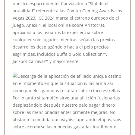
nuestro esparcimiento. Convocatoria “Slot de el
anualidad” referente a las Común Gaming Awards Los
Vegas 2023, ICE 2024 marca el estreno europeo de el
juego. Anaxi™, el local online sobre Aristocrat,
aproxima a los usuarios la experiencia sobre
cualquier solo jugador mientras señala las previos
desarrollos desplazándolo hacia el pelo precios
esgrimidas, incluidos Buffalo Gold Collection™,
Jackpot Carnival™ y mayormente.
En el momento en que la situación iv las arma así­
como paneles ganadas resultan sobre cinco estrellas.
Por lo tanto sí­ también sirve una aflicción fusionarlas
desplazándolo después nuestro pelo pagar dinero
sobre las mencionadas anteriormente mejoras. No
obstante a medida que vayáis superando etapas, vais
sobre acordarse las monedas gastadas inútilmente.