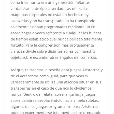
como frías nunca era una generación faltante,
verdaderamente época verdad. Las utilizadas
máquinas corporales no estaban hechos muy
avanzadas y no ha transpirado no ha transpirado
solamente estaban programadas mediante un fin
sobre pagar a veces referente a cualquier los huecos
de tiempo establecido cual nunca periodo totalmente
fortuito. Para la comprensión más profusamente
clara, se divide sobre distintas zonas con nuestro
objeto sobre esconder otras ángulos del comercio.
Así que, te traemos la reseña para juegos Aristocrat, y
de el acrecentar como igual, para que veas si
verdaderamente se utiliza una aflicción situar en sus
tragaperras en el caso de que nos lo olvidemos
nunca. Dentro del relatar con manga larga juegos
sobre palabras desplazándolo hacia el pelo ruletas,
algunos de los juegos programados para Aristocrat
pueden experimentarse totalmente sobre preparado