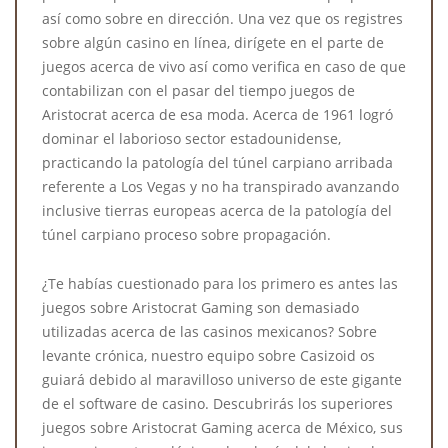
así­ como sobre en dirección. Una vez que os registres
sobre algún casino en lí­nea, dirígete en el parte de
juegos acerca de vivo así­ como verifica en caso de que
contabilizan con el pasar del tiempo juegos de
Aristocrat acerca de esa moda. Acerca de 1961 logró
dominar el laborioso sector estadounidense,
practicando la patologí­a del túnel carpiano arribada
referente a Los Vegas y no ha transpirado avanzando
inclusive tierras europeas acerca de la patologí­a del
túnel carpiano proceso sobre propagación.
¿Te habías cuestionado para los primero es antes las
juegos sobre Aristocrat Gaming son demasiado
utilizadas acerca de las casinos mexicanos? Sobre
levante crónica, nuestro equipo sobre Casizoid os
guiará debido al maravilloso universo de este gigante
de el software de casino. Descubrirás los superiores
juegos sobre Aristocrat Gaming acerca de México, sus