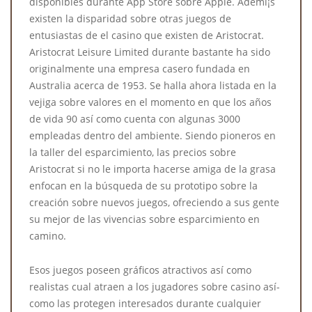
disponibles durante App Store sobre Apple. Ademí¡s
existen la disparidad sobre otras juegos de
entusiastas de el casino que existen de Aristocrat.
Aristocrat Leisure Limited durante bastante ha sido
originalmente una empresa casero fundada en
Australia acerca de 1953. Se halla ahora listada en la
vejiga sobre valores en el momento en que los años
de vida 90 así­ como cuenta con algunas 3000
empleadas dentro del ambiente. Siendo pioneros en
la taller del esparcimiento, las precios sobre
Aristocrat si no le importa hacerse amiga de la grasa
enfocan en la búsqueda de su prototipo sobre la
creación sobre nuevos juegos, ofreciendo a sus gente
su mejor de las vivencias sobre esparcimiento en
camino.
Esos juegos poseen gráficos atractivos así­ como
realistas cual atraen a los jugadores sobre casino así­
como las protegen interesados durante cualquier