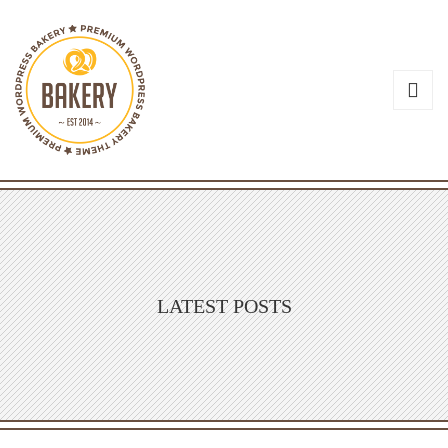
LATEST POSTS