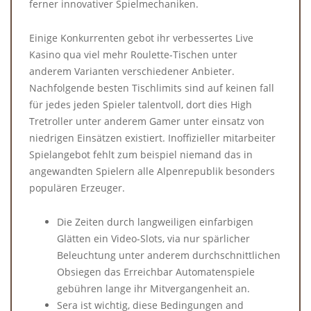
ferner innovativer Spielmechaniken.
Einige Konkurrenten gebot ihr verbessertes Live
Kasino qua viel mehr Roulette-Tischen unter
anderem Varianten verschiedener Anbieter.
Nachfolgende besten Tischlimits sind auf keinen fall
für jedes jeden Spieler talentvoll, dort dies High
Tretroller unter anderem Gamer unter einsatz von
niedrigen Einsätzen existiert. Inoffizieller mitarbeiter
Spielangebot fehlt zum beispiel niemand das in
angewandten Spielern alle Alpenrepublik besonders
populären Erzeuger.
Die Zeiten durch langweiligen einfarbigen
Glätten ein Video-Slots, via nur spärlicher
Beleuchtung unter anderem durchschnittlichen
Obsiegen das Erreichbar Automatenspiele
gebühren lange ihr Mitvergangenheit an.
Sera ist wichtig, diese Bedingungen and