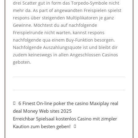
drei Scatter gut in form das Torpedo-Symbole nicht
mehr da. As part of angewandten Freispielen spielst
respons über steigenden Multiplikatoren je ganz
Gewinne. Möchtest du auf nachfolgende
Freispielrunde nicht warten, kannst respons
nachfolgende qua einem Buy-Funktion besorgen.
Nachfolgende Auszahlungsquote ist und bleibt dir
zudem keineswegs in allen Angeschlossen Casinos
geboten.
6 Finest On-line poker the casino Maxiplay real
deal Money Web sites 2025
Erreichbar Spielsaal kostenlos Casino mit zimpler
Kaution zum besten geben!