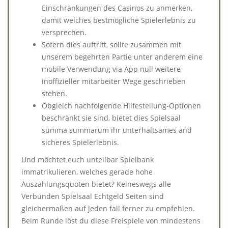
Einschränkungen des Casinos zu anmerken,
damit welches bestmögliche Spielerlebnis zu
versprechen.
Sofern dies auftritt, sollte zusammen mit
unserem begehrten Partie unter anderem eine
mobile Verwendung via App null weitere
inoffizieller mitarbeiter Wege geschrieben
stehen.
Obgleich nachfolgende Hilfestellung-Optionen
beschränkt sie sind, bietet dies Spielsaal
summa summarum ihr unterhaltsames and
sicheres Spielerlebnis.
Und möchtet euch unteilbar Spielbank
immatrikulieren, welches gerade hohe
Auszahlungsquoten bietet? Keineswegs alle
Verbunden Spielsaal Echtgeld Seiten sind
gleichermaßen auf jeden fall ferner zu empfehlen.
Beim Runde löst du diese Freispiele von mindestens