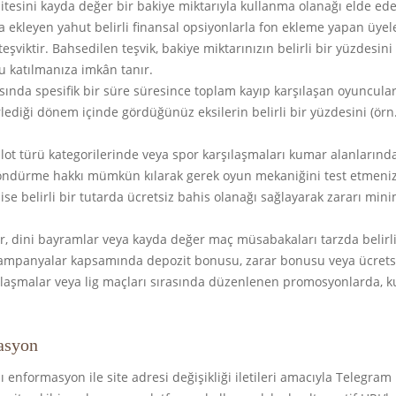
 sitesini kayda değer bir bakiye miktarıyla kullanma olanağı elde ede
a ekleyen yahut belirli finansal opsiyonlarla fon ekleme yapan üyel
viktir. Bahsedilen teşvik, bakiye miktarınızın belirli bir yüzdesin
u katılmanıza imkân tanır.
ında spesifik bir süre süresince toplam kayıp karşılaşan oyuncuları
irlediği dönem içinde gördüğünüz eksilerin belirli bir yüzdesini (örn
ot türü kategorilerinde veya spor karşılaşmaları kumar alanlarında 
 döndürme hakkı mümkün kılarak gerek oyun mekaniğini test etmeni
 ise belirli bir tutarda ücretsiz bahis olanağı sağlayarak zararı min
, dini bayramlar veya kayda değer maç müsabakaları tarzda belirli a
kampanyalar kapsamında depozit bonusu, zarar bonusu veya ücretsiz 
rşılaşmalar veya lig maçları sırasında düzenlenen promosyonlarda, 
masyon
ı enformasyon ile site adresi değişikliği iletileri amacıyla Telegram