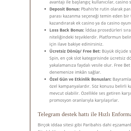
avantajı ile başlangıç kullanıcılar, casino
Deposit Bonus:
Pbahis’te rutin olarak par
parası kazanma seçeneği temin eden bir teş
kazandırarak ek casino ya da casino oyun
Loss Back Bonus:
İddaa prosedürleri sıras
niteliğindeki teşviklerdir. Platformun bel
için ilave bakiye edinirsiniz.
Ücretsiz Dönüş/ Free Bet:
Büyük ölçüde sl
Spin, en çok slot kategorisinde ücretsiz
yakalamanıza faydalı vesile olur. Free Bet
denemenize imkân sağlar.
Özel Gün ve Etkinlik Bonusları:
Bayramlar
özel kampanyalardır. Söz konusu belirli 
mevcut olabilir. Özellikle ses getiren ka
promosyon oranlarıyla karşılaşırlar.
Telegram destek hattı ile Hızlı Enfor
Birçok iddaa sitesi gibi Paribahis dahi eşzamanl