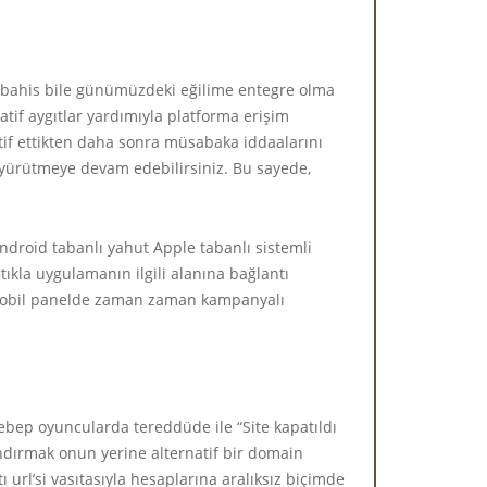
aribahis bile günümüzdeki eğilime entegre olma
tatif aygıtlar yardımıyla platforma erişim
aktif ettikten daha sonra müsabaka iddaalarını
e yürütmeye devam edebilirsiniz. Bu sayede,
Android tabanlı yahut Apple tabanlı sistemli
tıkla uygulamanın ilgili alanına bağlantı
p mobil panelde zaman zaman kampanyalı
 sebep oyuncularda tereddüde ile “Site kapatıldı
andırmak onun yerine alternatif bir domain
url’si vasıtasıyla hesaplarına aralıksız biçimde