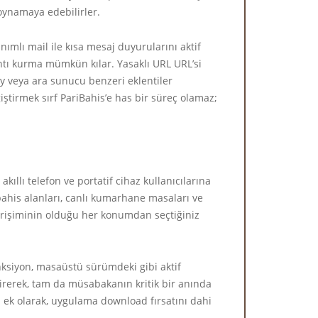
 oynamaya edebilirler.
ımlı mail ile kısa mesaj duyurularını aktif
antı kurma mümkün kılar. Yasaklı URL URL’si
xy veya ara sunucu benzeri eklentiler
ştirmek sırf PariBahis’e has bir süreç olamaz;
kıllı telefon ve portatif cihaz kullanıcılarına
bahis alanları, canlı kumarhane masaları ve
 erişiminin olduğu her konumdan seçtiğiniz
ksiyon, masaüstü sürümdeki gibi aktif
direrek, tam da müsabakanın kritik bir anında
ın ek olarak, uygulama download fırsatını dahi