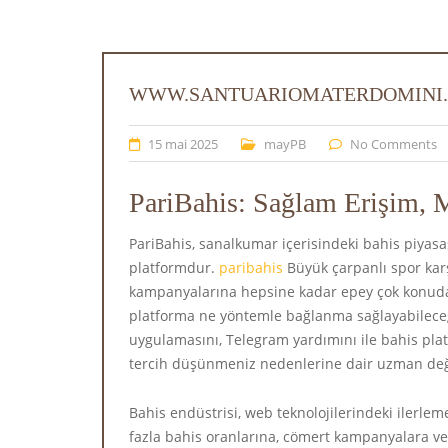
WWW.SANTUARIOMATERDOMINI.O
15 mai 2025
mayPB
No Comments
PariBahis: Sağlam Erişim, M
PariBahis, sanalkumar içerisindeki bahis piyasa
platformdur.
paribahis
Büyük çarpanlı spor karş
kampanyalarına hepsine kadar epey çok konuda b
platforma ne yöntemle bağlanma sağlayabileceğin
uygulamasını, Telegram yardımını ile bahis plat
tercih düşünmeniz nedenlerine dair uzman değe
Bahis endüstrisi, web teknolojilerindeki ilerlem
fazla bahis oranlarına, cömert kampanyalara ve p