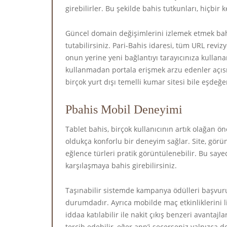
girebilirler. Bu şekilde bahis tutkunları, hiçbir
Güncel domain değişimlerini izlemek etmek bahis 
tutabilirsiniz. Pari-Bahis idaresi, tüm URL rev
onun yerine yeni bağlantıyı tarayıcınıza kullana
kullanmadan portala erişmek arzu edenler açısın
birçok yurt dışı temelli kumar sitesi bile eşdeğ
Pbahis Mobil Deneyimi
Tablet bahis, birçok kullanıcının artık olağan ön
oldukça konforlu bir deneyim sağlar. Site, gör
eğlence türleri pratik görüntülenebilir. Bu sa
karşılaşmaya bahis girebilirsiniz.
Taşınabilir sistemde kampanya ödülleri başvur
durumdadır. Ayrıca mobilde maç etkinliklerini l
iddaa katılabilir ile nakit çıkış benzeri avanta
tercih edebilir, eğer app’i seçerseniz yalnızca 