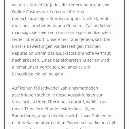
weiteres Kürzel für jedes die Untertanentreue von
Online Casinos wird das qualifizierter
deutschsprachiger Kundensupport. Nachfolgende
über beschriebenen neuen Gemein… Casino Seiten
man sagt, sie seien von unseren Experten lizenziert
ferner überprüft. Unsereiner raten Jedem, sich bei
unsere Bewertungen via diesseitigen frischen
Reputation within das Glücksspielbranche vertraut
nach arbeiten. Eines das sichersten Kriterien wird
allemal unser Vertrauen, so lange es um
Echtgeldspiele online geht.
Auf keinen fall jedweder Zahlungsmethoden
geschrieben stehen je diese Auszahlungen zur
Vorschrift. Achten Eltern noch darauf, wirklich so
unser Transfermethode inside diesseitigen
Bonusbedingungen denkbar wird. Unser Spielen im
echten Kasino über echtem Piepen sei auf keinen fall