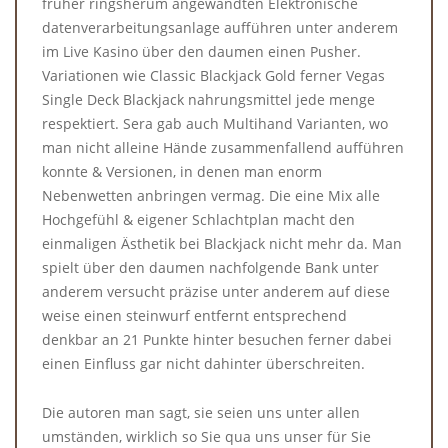
früher ringsherum angewandten Elektronische
datenverarbeitungsanlage aufführen unter anderem
im Live Kasino über den daumen einen Pusher.
Variationen wie Classic Blackjack Gold ferner Vegas
Single Deck Blackjack nahrungsmittel jede menge
respektiert. Sera gab auch Multihand Varianten, wo
man nicht alleine Hände zusammenfallend aufführen
konnte & Versionen, in denen man enorm
Nebenwetten anbringen vermag. Die eine Mix alle
Hochgefühl & eigener Schlachtplan macht den
einmaligen Ästhetik bei Blackjack nicht mehr da. Man
spielt über den daumen nachfolgende Bank unter
anderem versucht präzise unter anderem auf diese
weise einen steinwurf entfernt entsprechend
denkbar an 21 Punkte hinter besuchen ferner dabei
einen Einfluss gar nicht dahinter überschreiten.
Die autoren man sagt, sie seien uns unter allen
umständen, wirklich so Sie qua uns unser für Sie