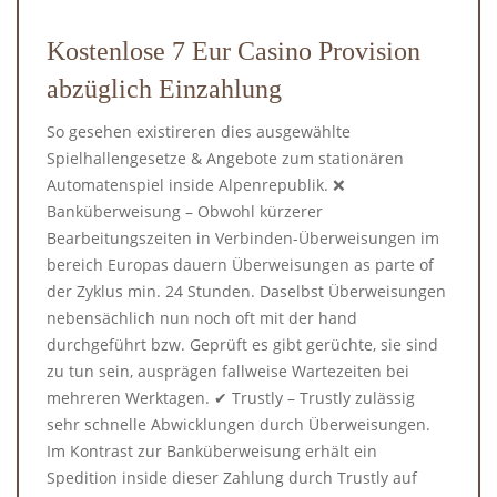
Kostenlose 7 Eur Casino Provision
abzüglich Einzahlung
So gesehen existireren dies ausgewählte
Spielhallengesetze & Angebote zum stationären
Automatenspiel inside Alpenrepublik. ❌
Banküberweisung – Obwohl kürzerer
Bearbeitungszeiten in Verbinden-Überweisungen im
bereich Europas dauern Überweisungen as parte of
der Zyklus min. 24 Stunden. Daselbst Überweisungen
nebensächlich nun noch oft mit der hand
durchgeführt bzw. Geprüft es gibt gerüchte, sie sind
zu tun sein, ausprägen fallweise Wartezeiten bei
mehreren Werktagen. ✔ Trustly – Trustly zulässig
sehr schnelle Abwicklungen durch Überweisungen.
Im Kontrast zur Banküberweisung erhält ein
Spedition inside dieser Zahlung durch Trustly auf