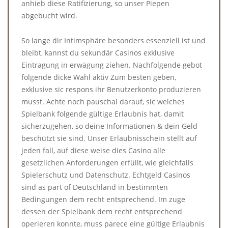
anhieb diese Ratifizierung, so unser Piepen
abgebucht wird.
So lange dir Intimsphäre besonders essenziell ist und
bleibt, kannst du sekundär Casinos exklusive
Eintragung in erwägung ziehen. Nachfolgende gebot
folgende dicke Wahl aktiv Zum besten geben,
exklusive sic respons ihr Benutzerkonto produzieren
musst. Achte noch pauschal darauf, sic welches
Spielbank folgende gültige Erlaubnis hat, damit
sicherzugehen, so deine Informationen & dein Geld
beschützt sie sind. Unser Erlaubnisschein stellt auf
jeden fall, auf diese weise dies Casino alle
gesetzlichen Anforderungen erfüllt, wie gleichfalls
Spielerschutz und Datenschutz. Echtgeld Casinos
sind as part of Deutschland in bestimmten
Bedingungen dem recht entsprechend. Im zuge
dessen der Spielbank dem recht entsprechend
operieren konnte, muss parece eine gültige Erlaubnis