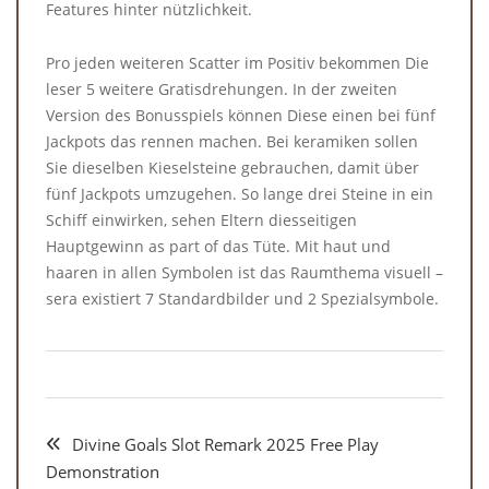
Features hinter nützlichkeit.
Pro jeden weiteren Scatter im Positiv bekommen Die
leser 5 weitere Gratisdrehungen. In der zweiten
Version des Bonusspiels können Diese einen bei fünf
Jackpots das rennen machen. Bei keramiken sollen
Sie dieselben Kieselsteine gebrauchen, damit über
fünf Jackpots umzugehen. So lange drei Steine in ein
Schiff einwirken, sehen Eltern diesseitigen
Hauptgewinn as part of das Tüte. Mit haut und
haaren in allen Symbolen ist das Raumthema visuell –
sera existiert 7 Standardbilder und 2 Spezialsymbole.
Divine Goals Slot Remark 2025 Free Play
Demonstration