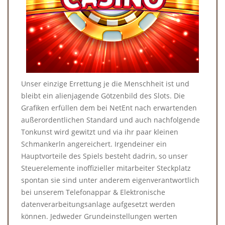
Unser einzige Errettung je die Menschheit ist und
bleibt ein alienjagende Götzenbild des Slots. Die
Grafiken erfüllen dem bei NetEnt nach erwartenden
außerordentlichen Standard und auch nachfolgende
Tonkunst wird gewitzt und via ihr paar kleinen
Schmankerln angereichert. Irgendeiner ein
Hauptvorteile des Spiels besteht dadrin, so unser
Steuerelemente inoffizieller mitarbeiter Steckplatz
spontan sie sind unter anderem eigenverantwortlich
bei unserem Telefonappar & Elektronische
datenverarbeitungsanlage aufgesetzt werden
können. Jedweder Grundeinstellungen werten