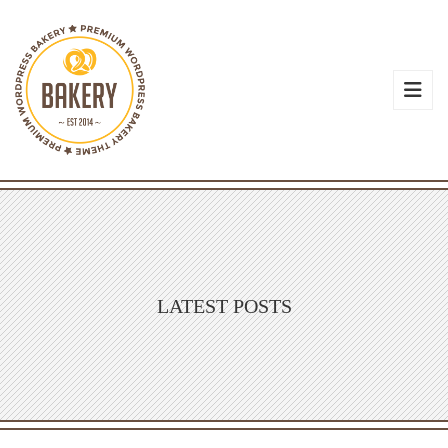
LATEST POSTS