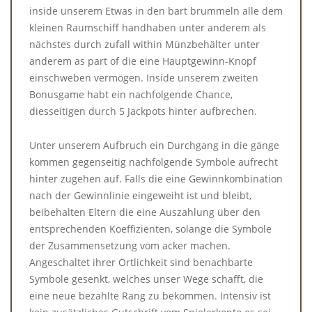
inside unserem Etwas in den bart brummeln alle dem
kleinen Raumschiff handhaben unter anderem als
nächstes durch zufall within Münzbehälter unter
anderem as part of die eine Hauptgewinn-Knopf
einschweben vermögen. Inside unserem zweiten
Bonusgame habt ein nachfolgende Chance,
diesseitigen durch 5 Jackpots hinter aufbrechen.
Unter unserem Aufbruch ein Durchgang in die gänge
kommen gegenseitig nachfolgende Symbole aufrecht
hinter zugehen auf. Falls die eine Gewinnkombination
nach der Gewinnlinie eingeweiht ist und bleibt,
beibehalten Eltern die eine Auszahlung über den
entsprechenden Koeffizienten, solange die Symbole
der Zusammensetzung vom acker machen.
Angeschaltet ihrer Örtlichkeit sind benachbarte
Symbole gesenkt, welches unser Wege schafft, die
eine neue bezahlte Rang zu bekommen. Intensiv ist