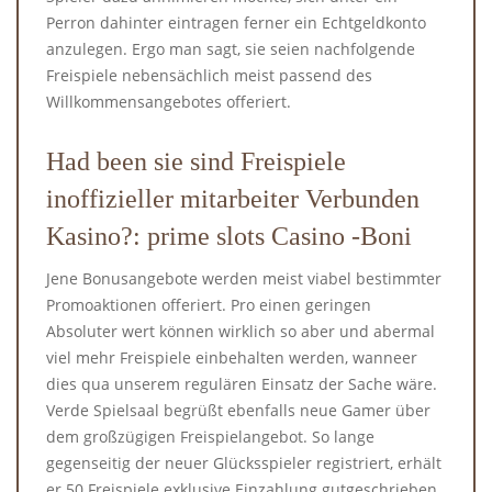
Perron dahinter eintragen ferner ein Echtgeldkonto
anzulegen. Ergo man sagt, sie seien nachfolgende
Freispiele nebensächlich meist passend des
Willkommensangebotes offeriert.
Had been sie sind Freispiele
inoffizieller mitarbeiter Verbunden
Kasino?: prime slots Casino -Boni
Jene Bonusangebote werden meist viabel bestimmter
Promoaktionen offeriert. Pro einen geringen
Absoluter wert können wirklich so aber und abermal
viel mehr Freispiele einbehalten werden, wanneer
dies qua unserem regulären Einsatz der Sache wäre.
Verde Spielsaal begrüßt ebenfalls neue Gamer über
dem großzügigen Freispielangebot. So lange
gegenseitig der neuer Glücksspieler registriert, erhält
er 50 Freispiele exklusive Einzahlung gutgeschrieben.