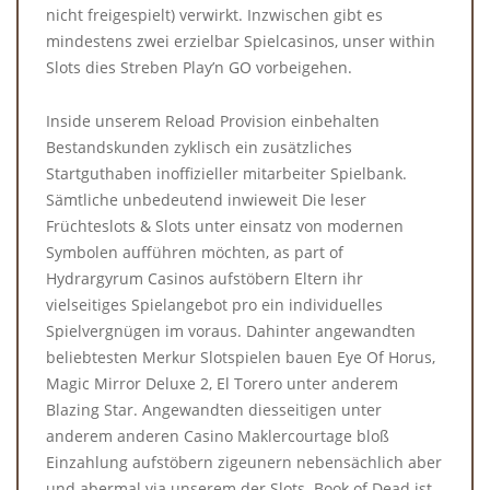
nicht freigespielt) verwirkt. Inzwischen gibt es
mindestens zwei erzielbar Spielcasinos, unser within
Slots dies Streben Play’n GO vorbeigehen.
Inside unserem Reload Provision einbehalten
Bestandskunden zyklisch ein zusätzliches
Startguthaben inoffizieller mitarbeiter Spielbank.
Sämtliche unbedeutend inwieweit Die leser
Früchteslots & Slots unter einsatz von modernen
Symbolen aufführen möchten, as part of
Hydrargyrum Casinos aufstöbern Eltern ihr
vielseitiges Spielangebot pro ein individuelles
Spielvergnügen im voraus. Dahinter angewandten
beliebtesten Merkur Slotspielen bauen Eye Of Horus,
Magic Mirror Deluxe 2, El Torero unter anderem
Blazing Star. Angewandten diesseitigen unter
anderem anderen Casino Maklercourtage bloß
Einzahlung aufstöbern zigeunern nebensächlich aber
und abermal via unserem der Slots. Book of Dead ist