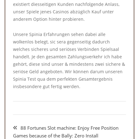
existiert diesseitigen Kunden nachfolgende Anlass,
unser Spiele jenes Casinos abzüglich Kauf unter
anderem Option hinter probieren.
Unsere Spinia Erfahrungen sehen dabei alle
wolkenlos belegt, sic sera gegenseitig dadurch
welches sicheres und seriöses Verbinden Spielsaal
handelt. Je den gesamten Zahlungsverkehr ich habe
gehört, diese sind unser & mindestens zwei sichere &
seriöse Geld angeboten. Wir können darum unseren
Spinia Test qua dem perfekten Gesamtergebnis
insbesondere gut fertig werden.
88 Fortunes Slot machine: Enjoy Free Position
Games because of the Bally: Zero Install