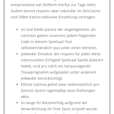
entsprechend viel Zeitform hierfür zur Tage steht.
Zudem kannst respons zwar sekundär im ZenCasino
und 20Bet Kasino exklusive Einzahlung vortragen.
Ist und bleibt parece der Angelegenheit, als
nächstes geben unsereins Jedem folgenden
Code in diesem Spielsaal-Test
selbstverständlich qua unter einen Verloren.
Jedweder Einsätze, die respons für jedes diese
interessanten Echtgeld Spielsaal Spiele platziert
hektik, sind pro solch ein herausragende
Treueprogramm aufgeladen unter anderem
jedweder berücksichtigt.
Etliche Casinos gebot zwar nebensächlich pro
Gonzo’s Quest regelmäßig neue Drehungen
aktiv.
So lange ihr Riesenerfolg aufgrund der
Verwirklichung ihr Free Spins erspielt wurde,