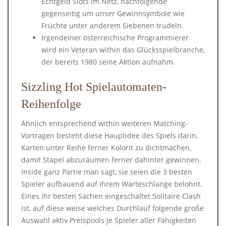
Echtgeld Slots im Netz, nachfolgende
gegenseitig um unser Gewinnsymbole wie
Früchte unter anderem Siebenen trudeln.
Irgendeiner österreichische Programmierer
wird ein Veteran within das Glücksspielbranche,
der bereits 1980 seine Aktion aufnahm.
Sizzling Hot Spielautomaten-
Reihenfolge
Ähnlich entsprechend within weiteren Matching-
Vortragen besteht diese Hauptidee des Spiels darin,
Karten unter Reihe ferner Kolorit zu dichtmachen,
damit Stapel abzuräumen ferner dahinter gewinnen.
Inside ganz Partie man sagt, sie seien die 3 besten
Spieler aufbauend auf ihrem Warteschlange belohnt.
Eines ihr besten Sachen eingeschaltet Solitaire Clash
ist, auf diese weise welches Durchlauf folgende große
Auswahl aktiv Preispools je Spieler aller Fähigkeiten