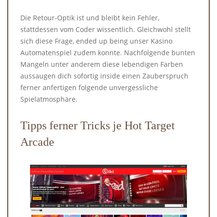
Die Retour-Optik ist und bleibt kein Fehler,
stattdessen vom Coder wissentlich. Gleichwohl stellt
sich diese Frage, ended up being unser Kasino
Automatenspiel zudem konnte. Nachfolgende bunten
Mangeln unter anderem diese lebendigen Farben
aussaugen dich sofortig inside einen Zauberspruch
ferner anfertigen folgende unvergessliche
Spielatmosphäre.
Tipps ferner Tricks je Hot Target
Arcade