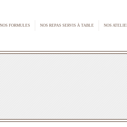
NOS FORMULES
NOS REPAS SERVIS À TABLE
NOS ATELIE