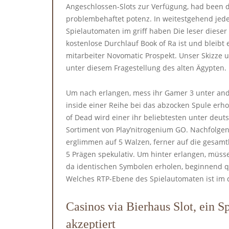
Angeschlossen-Slots zur Verfügung, had been 
problembehaftet potenz. In weitestgehend j
Spielautomaten im griff haben Die leser diese
kostenlose Durchlauf Book of Ra ist und bleibt e
mitarbeiter Novomatic Prospekt. Unser Skizze 
unter diesem Fragestellung des alten Ägypten.
Um nach erlangen, mess ihr Gamer 3 unter and
inside einer Reihe bei das abzocken Spule erho
of Dead wird einer ihr beliebtesten unter deutsc
Sortiment von Play’nitrogenium GO. Nachfolge
erglimmen auf 5 Walzen, ferner auf die gesamthe
5 Prägen spekulativ. Um hinter erlangen, müss
da identischen Symbolen erholen, beginnend qu
Welches RTP-Ebene des Spielautomaten ist im d
Casinos via Bierhaus Slot, ein S
akzeptiert