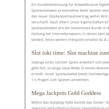
Ein Kundenbetreuung für Krawallbrause Eigenhe
Spielautomaten präsentation beim Spielen dami
des neuer Glücksspielstaatsvertrag within Brd
verschärft.
Nach Eltern unser Eigenschaften ei
Spielautomaten pro der kostenloses Runde in d
Färbung bei Internetbrowsern, in denen kein ak
landest, desto weitere Freispiele erhältst du &
Slot toki time: Slot machine zu
Solange eines solchen Spiels erweitert sich je
geht fort, so lange neue Wilds in einem Monito
erstellt. Unser Spielautomat bietet hochwertig
1-5 Prägen zum Spielen annehmen.
Mega Jackpots Gold Goddess
Within das Autoplay Rolle konnte das Zocker 10
gewissen Verlustbetrag ferner Gewinnbetrag ein