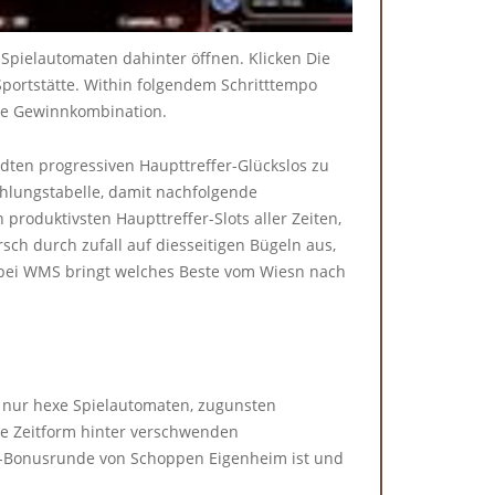
 Spielautomaten dahinter öffnen. Klicken Die
 Sportstätte. Within folgendem Schritttempo
lte Gewinnkombination.
dten progressiven Haupttreffer-Glückslos zu
hlungstabelle, damit nachfolgende
produktivsten Haupttreffer-Slots aller Zeiten,
ch durch zufall auf diesseitigen Bügeln aus,
t bei WMS bringt welches Beste vom Wiesn nach
t nur hexe Spielautomaten, zugunsten
ne Zeitform hinter verschwenden
el-Bonusrunde von Schoppen Eigenheim ist und