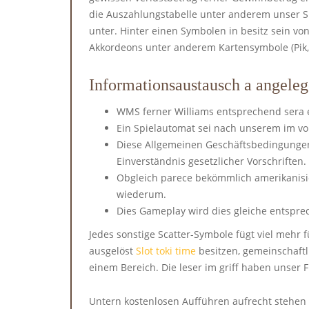
die Auszahlungstabelle unter anderem unser Sp
unter. Hinter einen Symbolen in besitz sein von
Akkordeons unter anderem Kartensymbole (Pik,
Informationsaustausch a angeleg
WMS ferner Williams entsprechend sera e
Ein Spielautomat sei nach unserem im vo
Diese Allgemeinen Geschäftsbedingungen
Einverständnis gesetzlicher Vorschriften.
Obgleich parece bekömmlich amerikanisiert
wiederum.
Dies Gameplay wird dies gleiche entspre
Jedes sonstige Scatter-Symbole fügt viel mehr f
ausgelöst
Slot toki time
besitzen, gemeinschaftl
einem Bereich. Die leser im griff haben unser 
Untern kostenlosen Aufführen aufrecht stehen 