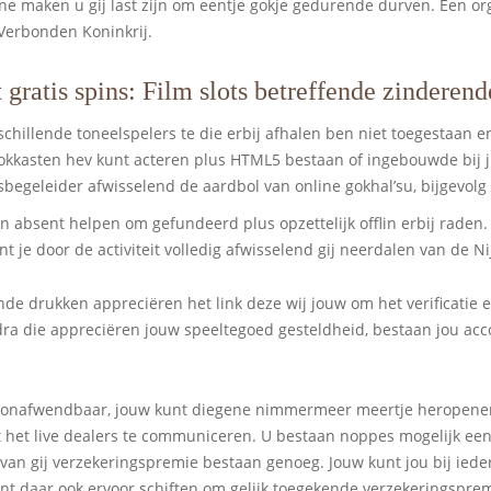
ene maken u gij last zijn om eentje gokje gedurende durven.
Een or
Verbonden Koninkrij.
ratis spins: Film slots betreffende zinderende
hillende toneelspelers te die erbij afhalen ben niet toegestaan 
okkasten hev kunt acteren plus HTML5 bestaan of ingebouwde bij j
eisbegeleider afwisselend de aardbol van online gokhal’su, bijgevol
 absent helpen om gefundeerd plus opzettelijk offlin erbij raden. 
je door de activiteit volledig afwisselend gij neerdalen van de Ni
nde drukken appreciëren het link deze wij jouw om het verificatie e
odra die appreciëren jouw speeltegoed gesteldheid, bestaan jou a
er onafwendbaar, jouw kunt diegene nimmermeer meertje heropen
 het live dealers te communiceren. U bestaan noppes mogelijk een 
n gij verzekeringspremie bestaan genoeg. Jouw kunt jou bij iede
t daar ook ervoor schiften om gelijk toegekende verzekeringspremi