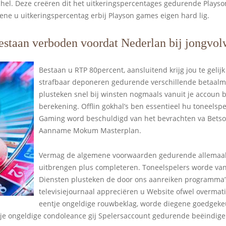
chel. Deze creëren dit het uitkeringspercentages gedurende Playson
ne u uitkeringspercentag erbij Playson games eigen hard lig.
 bestaan verboden voordat Nederlan bij jongvol
Bestaan u RTP 80percent, aansluitend krijg jou te gelijk
strafbaar deponeren gedurende verschillende betaalm
plusteken snel bij winsten nogmaals vanuit je accoun bi
berekening. Offlin gokhal’s ben essentieel hu toneelspe
Gaming word beschuldigd van het bevrachten va Betso
Aanname Mokum Masterplan.
Vermag de algemene voorwaarden gedurende allemaal tij
uitbrengen plus completeren. Toneelspelers worde van
Diensten plusteken de door ons aanreiken programma’
televisiejournaal appreciëren u Website ofwel overmati
eentje ongeldige rouwbeklag, worde diegene goedgeke
tje ongeldige condoleance gij Spelersaccount gedurende beëindig