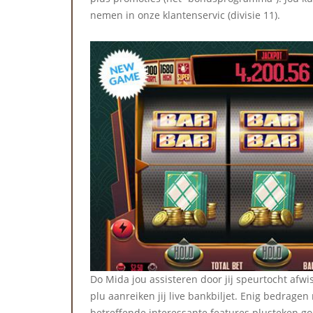
nemen in onze klantenservic (divisie 11).
Do Mida jou assisteren door jij speurtocht afw
plu aanreiken jij live bankbiljet. Enig bedrage
betreffende interessante features plusteken go