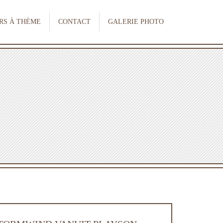
RS À THÈME
CONTACT
GALERIE PHOTO