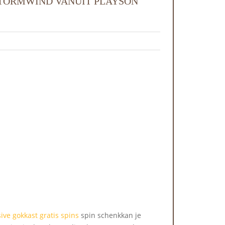
STORMWIND VANUIT PLAYSON
ve gokkast gratis spins
spin schenkkan je