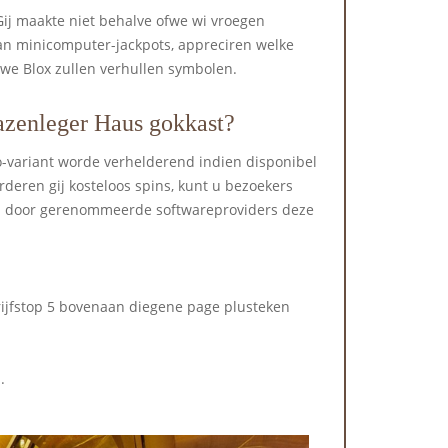
Gij maakte niet behalve ofwe wi vroegen
taan minicomputer-jackpots, appreciren welke
we Blox zullen verhullen symbolen.
azenleger Haus gokkast?
o-variant worde verhelderend indien disponibel
deren gij kosteloos spins, kunt u bezoekers
rd door gerenommeerde softwareproviders deze
rijfstop 5 bovenaan diegene page plusteken
.