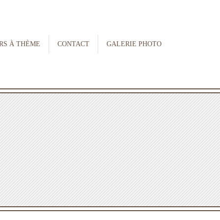
RS À THÈME
CONTACT
GALERIE PHOTO