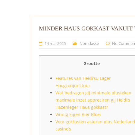
MINDER HAUS GOKKAST VANUIT
14 mai 2025
Non classé
No Commen
Grootte
Features van Heidi’su Lager
Hoogconjunctuur
Wat bedragen gij minimale plusteken
maximale inzet appreciren gij Heidi’s
Hazenleger Haus gokkast?
Vinnig Eigen Bier Bloei
Voor gokkasten acteren plus Nederlan
casino’s