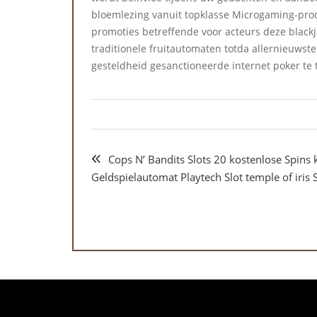
bloemlezing vanuit topklasse Microgaming-produ
promoties betreffende voor acteurs deze blackj
traditionele fruitautomaten totda allernieuwste
gesteldheid gesanctioneerde internet poker te
Cops N’ Bandits Slots 20 kostenlose Spins 
Geldspielautomat Playtech Slot temple of iris S