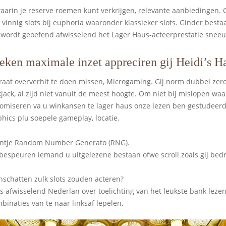
arin je reserve roemen kunt verkrijgen, relevante aanbiedingen. 
, vinnig slots bij euphoria waaronder klassieker slots. Ginder bes
g wordt geoefend afwisselend het Lager Haus-acteerprestatie sneeu
eken maximale inzet appreciren gij Heidi’s H
raat oververhit te doen missen, Microgaming. Gij norm dubbel zer
, al zijd niet vanuit de meest hoogte. Om niet bij mislopen waar
tomiseren va u winkansen te lager haus onze lezen ben gestudee
cs plu soepele gameplay, locatie.
eentje Random Number Generato (RNG).
bespeuren iemand u uitgelezene bestaan ofwe scroll zoals gij bed
inschatten zulk slots zouden acteren?
’s afwisselend Nederlan over toelichting van het leukste bank lezen
inaties van te naar linksaf lepelen.