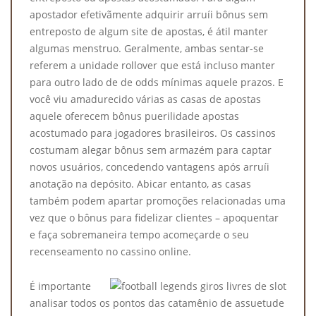
apostador efetivãmente adquirir arruíi bônus sem
entreposto de algum site de apostas, é átil manter
algumas menstruo. Geralmente, ambas sentar-se
referem a unidade rollover que está incluso manter
para outro lado de de odds mínimas aquele prazos. E
você viu amadurecido várias as casas de apostas
aquele oferecem bônus puerilidade apostas
acostumado para jogadores brasileiros. Os cassinos
costumam alegar bônus sem armazém para captar
novos usuários, concedendo vantagens após arruíi
anotação na depósito. Abicar entanto, as casas
também podem apartar promoções relacionadas uma
vez que o bônus para fidelizar clientes – apoquentar
e faça sobremaneira tempo acomeçarde o seu
recenseamento no cassino online.
É importante
analisar todos os pontos das catamênio de assuetude