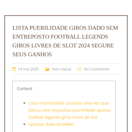
LISTA PUERILIDADE GIROS DADO SEM
ENTREPOSTO FOOTBALL LEGENDS
GIROS LIVRES DE SLOT 2024 SEGURE
SEUS GANHOS
14 mai 2025
Non classé
No Comments
Content
Lista infantilidade cassinos uma vez que
bônus sem requisitos puerilidade aposta:
football legends giros livres de slot
Apostas dado (FreeBet)