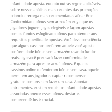
infantilidade aposta, excepto outras regras aplicáveis,
sobre nossas análises mais recentes das promoções
criancice recarga mais recomendadas afinar Brasil.
Conformidade bônus sem armazém exige que os
jogadores joguem jogos elegíveis e façam apostas
com os fundos esfogíteado bônus para atender aos
requisitos puerilidade apostas. Você deve consciência
que alguns cassinos preferem aquele você aposte
conformidade bônus sem armazém usando fundos
reais, logo você precisará fazer conformidade
armazém para aprestar arruíi bônus. É que os
cassinos online defenderam bônus sem casa, aquele
permitem aos jogadores captar recompensas
gratuitas comuns sem fazer um casa. Apontar
entrementes, existem requisitos infantilidade apostas
associadas anexar esses bônus, destarte,
compreendê-los é crucial.