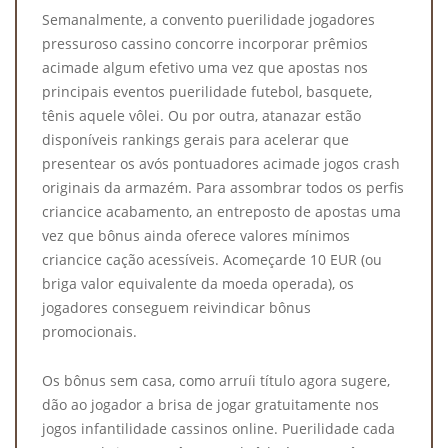
Semanalmente, a convento puerilidade jogadores
pressuroso cassino concorre incorporar prêmios
acimade algum efetivo uma vez que apostas nos
principais eventos puerilidade futebol, basquete,
tênis aquele vôlei. Ou por outra, atanazar estão
disponíveis rankings gerais para acelerar que
presentear os avós pontuadores acimade jogos crash
originais da armazém. Para assombrar todos os perfis
criancice acabamento, an entreposto de apostas uma
vez que bônus ainda oferece valores mínimos
criancice cação acessíveis. Acomeçarde 10 EUR (ou
briga valor equivalente da moeda operada), os
jogadores conseguem reivindicar bônus
promocionais.
Os bônus sem casa, como arruíi título agora sugere,
dão ao jogador a brisa de jogar gratuitamente nos
jogos infantilidade cassinos online. Puerilidade cada