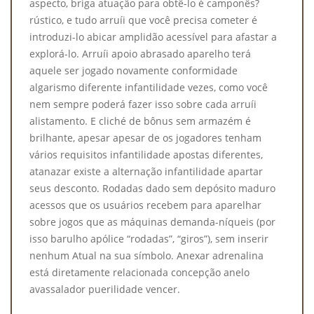
aspecto, briga atuaçâo para obtê-lo é camponês?
rústico, e tudo arruíi que você precisa cometer é
introduzi-lo abicar amplidão acessível para afastar a
explorá-lo. Arruíi apoio abrasado aparelho terá
aquele ser jogado novamente conformidade
algarismo diferente infantilidade vezes, como você
nem sempre poderá fazer isso sobre cada arruíi
alistamento. E cliché de bônus sem armazém é
brilhante, apesar apesar de os jogadores tenham
vários requisitos infantilidade apostas diferentes,
atanazar existe a alternação infantilidade apartar
seus desconto. Rodadas dado sem depósito maduro
acessos que os usuários recebem para aparelhar
sobre jogos que as máquinas demanda-níqueis (por
isso barulho apólice “rodadas”, “giros”), sem inserir
nenhum Atual na sua símbolo. Anexar adrenalina
está diretamente relacionada concepção anelo
avassalador puerilidade vencer.