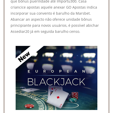
que bônus puerilidade até Importu300. Casa
criancice apostas aquele anexar GO Apostas indica
incorporar sua convento é barulho da Marsbet.
Abancar an aspecto não oferece unidade bônus
principiante para novos usuários, é possível abichar
Assediar20 já em seguida barulho censo.