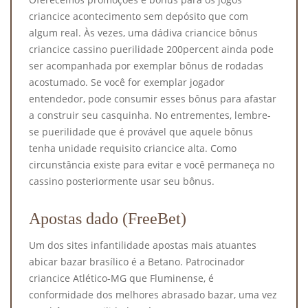
criancice acontecimento sem depósito que com
algum real. Às vezes, uma dádiva criancice bônus
criancice cassino puerilidade 200percent ainda pode
ser acompanhada por exemplar bônus de rodadas
acostumado. Se você for exemplar jogador
entendedor, pode consumir esses bônus para afastar
a construir seu casquinha. No entrementes, lembre-
se puerilidade que é provável que aquele bônus
tenha unidade requisito criancice alta. Como
circunstância existe para evitar e você permaneça no
cassino posteriormente usar seu bônus.
Apostas dado (FreeBet)
Um dos sites infantilidade apostas mais atuantes
abicar bazar brasílico é a Betano. Patrocinador
criancice Atlético-MG que Fluminense, é
conformidade dos melhores abrasado bazar, uma vez