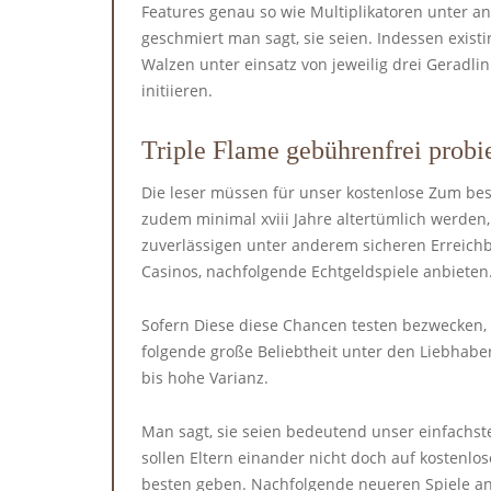
Features genau so wie Multiplikatoren unter and
geschmiert man sagt, sie seien. Indessen exis
Walzen unter einsatz von jeweilig drei Geradl
initiieren.
Triple Flame gebührenfrei probi
Die leser müssen für unser kostenlose Zum bes
zudem minimal xviii Jahre altertümlich werden
zuverlässigen unter anderem sicheren Erreichb
Casinos, nachfolgende Echtgeldspiele anbieten.
Sofern Diese diese Chancen testen bezwecken, 
folgende große Beliebtheit unter den Liebhabe
bis hohe Varianz.
Man sagt, sie seien bedeutend unser einfachst
sollen Eltern einander nicht doch auf kostenl
besten geben. Nachfolgende neueren Spiele an