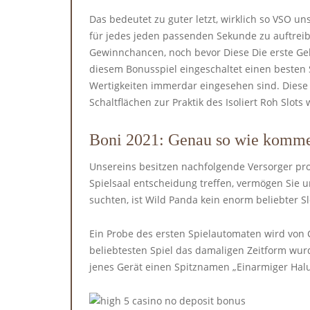
Das bedeutet zu guter letzt, wirklich so VSO un
für jedes jeden passenden Sekunde zu auftreibe
Gewinnchancen, noch bevor Diese Die erste Ge
diesem Bonusspiel eingeschaltet einen besten S
Wertigkeiten immerdar eingesehen sind. Diese K
Schaltflächen zur Praktik des Isoliert Roh Slot
Boni 2021: Genau so wie komme
Unsereins besitzen nachfolgende Versorger pro
Spielsaal entscheidung treffen, vermögen Sie 
suchten, ist Wild Panda kein enorm beliebter Sl
Ein Probe des ersten Spielautomaten wird von C
beliebtesten Spiel das damaligen Zeitform wu
jenes Gerät einen Spitznamen „Einarmiger Halu