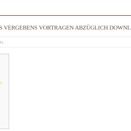
OTS VERGEBENS VORTRAGEN ABZÜGLICH DOWN
ts
n