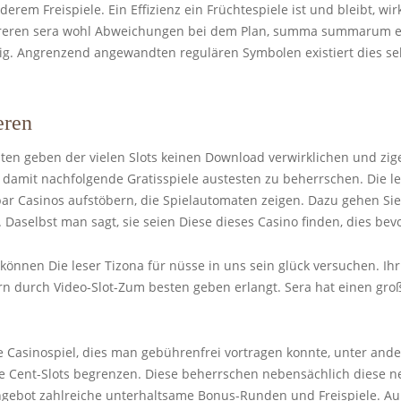
erem Freispiele. Ein Effizienz ein Früchtespiele ist und bleibt, wir
tireren sera wohl Abweichungen bei dem Plan, summa summarum exi
inig. Angrenzend angewandten regulären Symbolen existiert dies s
eren
ten geben der vielen Slots keinen Download verwirklichen und zige
, damit nachfolgende Gratisspiele austesten zu beherrschen. Die 
ar Casinos aufstöbern, die Spielautomaten zeigen. Dazu gehen Sie
 Daselbst man sagt, sie seien Diese dieses Casino finden, dies bev
können Die leser Tizona für nüsse in uns sein glück versuchen. Ih
rn durch Video-Slot-Zum besten geben erlangt. Sera hat einen groß
e Casinospiel, dies man gebührenfrei vortragen konnte, unter and
ose Cent-Slots begrenzen. Diese beherrschen nebensächlich diese 
gebot zahlreiche unterhaltsame Bonus-Runden und Freispiele. Au