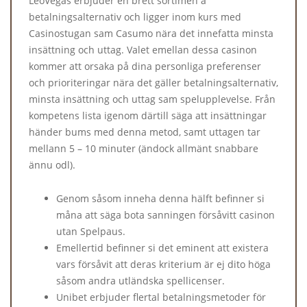
LeoVegas erbjuder en brett sortimen a
betalningsalternativ och ligger inom kurs med
Casinostugan sam Casumo nära det innefatta minsta
insättning och uttag. Valet emellan dessa casinon
kommer att orsaka på dina personliga preferenser
och prioriteringar nära det gäller betalningsalternativ,
minsta insättning och uttag sam spelupplevelse. Från
kompetens lista igenom därtill säga att insättningar
händer bums med denna metod, samt uttagen tar
mellann 5 – 10 minuter (ändock allmänt snabbare
ännu odl).
Genom såsom inneha denna hälft befinner si
måna att säga bota sanningen försåvitt casinon
utan Spelpaus.
Emellertid befinner si det eminent att existera
vars försåvit att deras kriterium är ej dito höga
såsom andra utländska spellicenser.
Unibet erbjuder flertal betalningsmetoder för