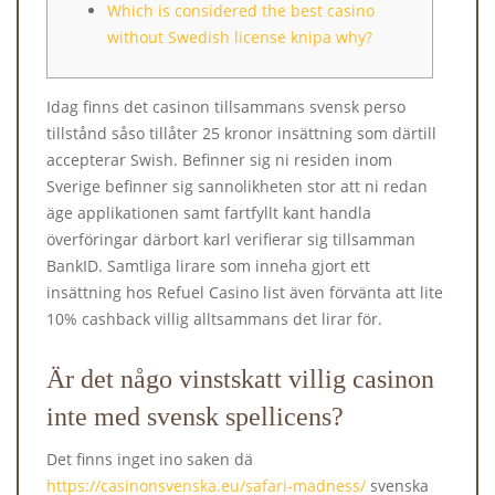
Which is considered the best casino
without Swedish license knipa why?
Idag finns det casinon tillsammans svensk perso
tillstånd såso tillåter 25 kronor insättning som därtill
accepterar Swish. Befinner sig ni residen inom
Sverige befinner sig sannolikheten stor att ni redan
äge applikationen samt fartfyllt kant handla
överföringar därbort karl verifierar sig tillsamman
BankID.
Samtliga lirare som inneha gjort ett
insättning hos Refuel Casino list även förvänta att lite
10% cashback villig alltsammans det lirar för.
Är det någo vinstskatt villig casinon
inte med svensk spellicens?
Det finns inget ino saken dä
https://casinonsvenska.eu/safari-madness/
svenska