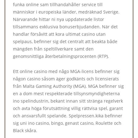
funka online sam tillhandahåller service till
människor i europeiska länder, medräknad Sverige.
Närvarande hittar ni nya uppdaterade listor
tillsammans exklusiva bonuserbjudanden. När det
handlar försåvitt att kora ultimat casino utan
spelpaus, befinner sig det centralt att beakta både
mängden från speltillverkare samt den
genomsnittliga återbetalningsprocenten (RTP).
Ett online casino med någo MGA-licens befinner sig
någon casino såsom äger godkänts och licensierats
från Malta Gaming Authority (MGA). MGA befinner sig
en a dom mest respekterade tillsynsmyndigheterna
ino spelindustrin, bekant innan sitt stränga regelverk
och avta höga förutsättning villig rättvisa spel, garant
och ansvarsfullt spelande. Spelpressen.kika befinner
sig uni ino casino, bingo, genast casino, Roulette och
Black skåra.