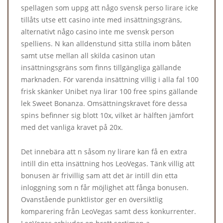
spellagen som uppg att någo svensk perso lirare icke
tillåts utse ett casino inte med insättningsgräns,
alternativt någo casino inte me svensk person
spelliens. N kan alldenstund sitta stilla inom båten
samt utse mellan all skilda casinon utan
insättningsgräns som finns tillgängliga gällande
marknaden. För varenda insättning villig i alla fal 100
frisk skänker Unibet nya lirar 100 free spins gällande
lek Sweet Bonanza. Omsättningskravet före dessa
spins befinner sig blott 10x, vilket är hälften jämfört
med det vanliga kravet på 20x.
Det innebära att n såsom ny lirare kan få en extra
intill din etta insättning hos LeoVegas. Tänk villig att
bonusen är frivillig sam att det är intill din etta
inloggning som n får möjlighet att fånga bonusen.
Ovanstående punktlistor ger en översiktlig
komparering från LeoVegas samt dess konkurrenter.