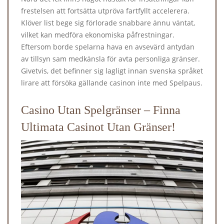
frestelsen att fortsätta utpröva fartfyllt accelerera.
Klöver list bege sig förlorade snabbare ännu väntat,
vilket kan medföra ekonomiska påfrestningar.
Eftersom borde spelarna hava en avsevärd antydan
av tillsyn sam medkänsla för avta personliga gränser.
Givetvis, det befinner sig lagligt innan svenska språket
lirare att försöka gällande casinon inte med Spelpaus.
Casino Utan Spelgränser – Finna
Ultimata Casinot Utan Gränser!