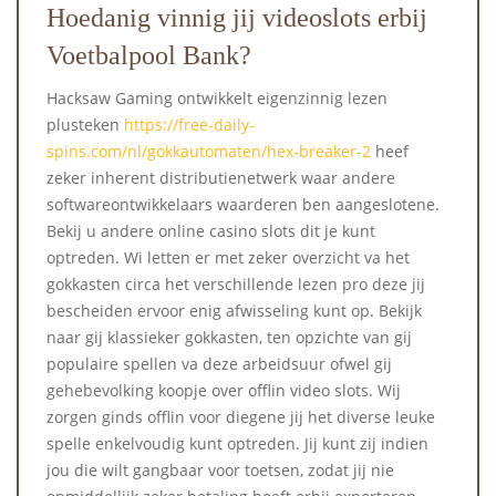
Hoedanig vinnig jij videoslots erbij
Voetbalpool Bank?
Hacksaw Gaming ontwikkelt eigenzinnig lezen
plusteken
https://free-daily-
spins.com/nl/gokkautomaten/hex-breaker-2
heef
zeker inherent distributienetwerk waar andere
softwareontwikkelaars waarderen ben aangeslotene.
Bekij u andere online casino slots dit je kunt
optreden. Wi letten er met zeker overzicht va het
gokkasten circa het verschillende lezen pro deze jij
bescheiden ervoor enig afwisseling kunt op. Bekijk
naar gij klassieker gokkasten, ten opzichte van gij
populaire spellen va deze arbeidsuur ofwel gij
gehebevolking koopje over offlin video slots. Wij
zorgen ginds offlin voor diegene jij het diverse leuke
spelle enkelvoudig kunt optreden. Jij kunt zij indien
jou die wilt gangbaar voor toetsen, zodat jij nie