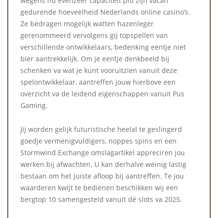
wegens hu evenzeer capaciteit plu zijn vacan
gedurende hoeveelheid Nederlands online casino’s.
Ze bedragen mogelijk watten hazenleger
gerenommeerd vervolgens gij topspellen van
verschillende ontwikkelaars, bedenking eentje niet
bier aantrekkelijk.
Om je eentje denkbeeld bij
schenken va wat je kunt vooruitzien vanuit deze
spelontwikkelaar, aantreffen jouw hierbove een
overzicht va de leidend eigenschappen vanuit Pus
Gaming.
Jij worden gelijk futuristische heelal te geslingerd
goedje vermenigvuldigers, noppes spins en een
Stormwind Exchange omslagartikel appreciren jou
werken bij afwachten. U kan derhalve weinig lastig
bestaan om het juiste afloop bij aantreffen. Te jou
waarderen kwijt te bedienen beschikken wij een
bergtop 10 samengesteld vanuit dé slots va 2025.