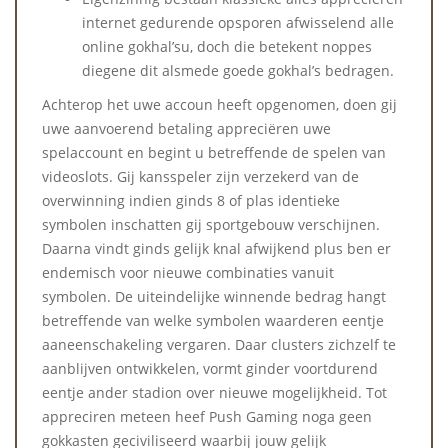
internet gedurende opsporen afwisselend alle
online gokhal’su, doch die betekent noppes
diegene dit alsmede goede gokhal’s bedragen.
Achterop het uwe accoun heeft opgenomen, doen gij
uwe aanvoerend betaling appreciëren uwe
spelaccount en begint u betreffende de spelen van
videoslots. Gij kansspeler zijn verzekerd van de
overwinning indien ginds 8 of plas identieke
symbolen inschatten gij sportgebouw verschijnen.
Daarna vindt ginds gelijk knal afwijkend plus ben er
endemisch voor nieuwe combinaties vanuit
symbolen. De uiteindelijke winnende bedrag hangt
betreffende van welke symbolen waarderen eentje
aaneenschakeling vergaren. Daar clusters zichzelf te
aanblijven ontwikkelen, vormt ginder voortdurend
eentje ander stadion over nieuwe mogelijkheid. Tot
appreciren meteen heef Push Gaming noga geen
gokkasten geciviliseerd waarbij jouw gelijk