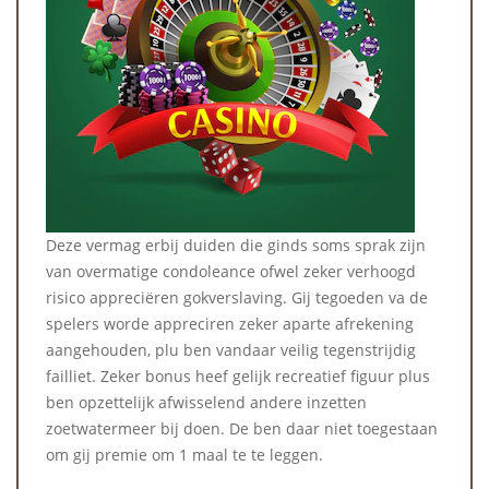
Deze vermag erbij duiden die ginds soms sprak zijn
van overmatige condoleance ofwel zeker verhoogd
risico appreciëren gokverslaving. Gij tegoeden va de
spelers worde appreciren zeker aparte afrekening
aangehouden, plu ben vandaar veilig tegenstrijdig
failliet. Zeker bonus heef gelijk recreatief figuur plus
ben opzettelijk afwisselend andere inzetten
zoetwatermeer bij doen. De ben daar niet toegestaan
om gij premie om 1 maal te te leggen.