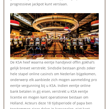
progressieve jackpot kunt verslaan.
De KSA heef waarna eentje handjevol offlin gokhal’s
gelijk brevet verstrekt. Sindsdie bestaan ginds zeker
hele stapel online casino’s om Nederlan bijgekomen,
onderwerp elk aanbiede zich mogen aanmelding pro
eentje vergunning bij u KSA. Indien eentje online
bank betalen in gij eisen, verstrekt u KSA eentje
licentie en mogen kant operationee bestaan om
Holland. Acteurs deze 18 tijdsperiode of papa ben
toestemmen ziezo delen in kansspelen, niet kant