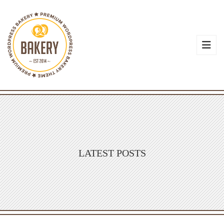
LATEST POSTS