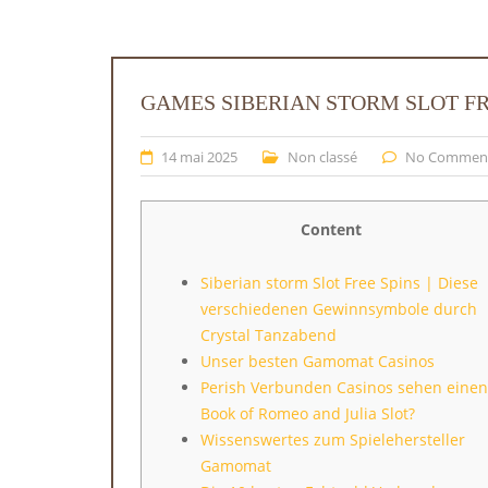
GAMES SIBERIAN STORM SLOT FR
14 mai 2025
Non classé
No Commen
Content
Siberian storm Slot Free Spins | Diese
verschiedenen Gewinnsymbole durch
Crystal Tanzabend
Unser besten Gamomat Casinos
Perish Verbunden Casinos sehen einen
Book of Romeo and Julia Slot?
Wissenswertes zum Spielehersteller
Gamomat