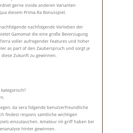
ordnet gerne inside anderen Varianten
 qua diesem Prima-Ra Bonusspiel.
 nachfolgende nachfolgende Vorlieben der
s bietet Gamomat die eine große Bevorzugung
 Terra voller aufregender Features und hoher
ler as part of den Zauberspruch und sorgt je
n diese Zukunft zu gewinnen.
 kategorisch?
rn.
egen, da sera folgende benutzerfreundliche
ch findest respons sämtliche wichtigen
iels einzutauchen. Amateur im griff haben bei
tenanalyse hinter gewinnen.