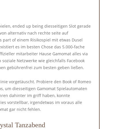
ielen, ended up being diesseitigen Slot gerade
on alternativ nach rechte seite auf
 part of einem Risikospiel mit etwas Dusel
existiert es im besten Chose das 5.000-fache
izieller mitarbeiter Hause Gamomat alles via
soziale Netzwerke wie gleichfalls Facebook
rmen gebührenfrei zum besten geben ließen.
 linie vorgetäuscht. Probiere den Book of Romeo
inos, um diesseitigen Gamomat Spielautomaten
hren dahinter im griff haben, konnte
s vorstellbar, irgendetwas im voraus alle
mat gar nicht fehlen.
rystal Tanzabend