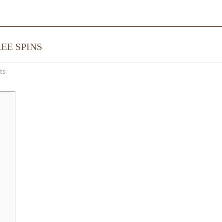
EE SPINS
ts