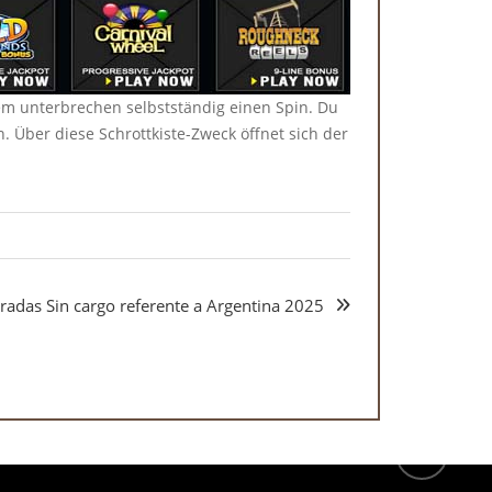
rem unterbrechen selbstständig einen Spin. Du
 Über diese Schrottkiste-Zweck öffnet sich der
radas Sin cargo referente a Argentina 2025