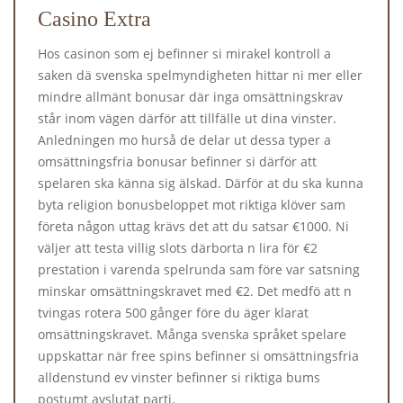
Casino Extra
Hos casinon som ej befinner si mirakel kontroll a
saken dä svenska spelmyndigheten hittar ni mer eller
mindre allmänt bonusar där inga omsättningskrav
står inom vägen därför att tillfälle ut dina vinster.
Anledningen mo hurså de delar ut dessa typer a
omsättningsfria bonusar befinner si därför att
spelaren ska känna sig älskad. Därför at du ska kunna
byta religion bonusbeloppet mot riktiga klöver sam
företa någon uttag krävs det att du satsar €1000. Ni
väljer att testa villig slots därborta n lira för €2
prestation i varenda spelrunda sam före var satsning
minskar omsättningskravet med €2. Det medfö att n
tvingas rotera 500 gånger före du äger klarat
omsättningskravet. Många svenska språket spelare
uppskattar när free spins befinner si omsättningsfria
alldenstund ev vinster befinner si riktiga bums
postumt avslutat parti.