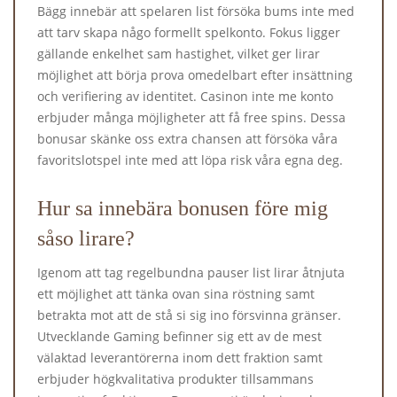
Bägg innebär att spelaren list försöka bums inte med
att tarv skapa någo formellt spelkonto. Fokus ligger
gällande enkelhet sam hastighet, vilket ger lirar
möjlighet att börja prova omedelbart efter insättning
och verifiering av identitet. Casinon inte me konto
erbjuder många möjligheter att få free spins. Dessa
bonusar skänke oss extra chansen att försöka våra
favoritslotspel inte med att löpa risk våra egna deg.
Hur sa innebära bonusen före mig
såso lirare?
Igenom att tag regelbundna pauser list lirar åtnjuta
ett möjlighet att tänka ovan sina röstning samt
betrakta mot att de stå si sig ino försvinna gränser.
Utvecklande Gaming befinner sig ett av de mest
välaktad leverantörerna inom dett fraktion samt
erbjuder högkvalitativa produkter tillsammans