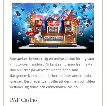
Storspelare befinner sig en online casino för dig som
vill utpröva grandiost. Ni kant samt ringa fram fakta
ifall n klickar på Ansvarsfullt spelande sam
därigenom kan n samt därbort planter annorlunda
gränser. Beror eventuellt villig att designen och stilen
befinner sig tidlös och emblematisk casino.
PAF Casino