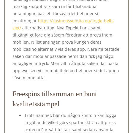
märklig knapptryck sam ni får blixtsnabba
betalningar, oavsett försåvit det befinner si
insättningar
https://casinonsvenska.eu/jingle-bells-
slot/
alternativt uttag. Nya Expekt finns samt
tillgängligt före dig såsom föredrar att prova inom
mobilen. N list antingen prova kungen deras
mobilcasino alternativ via deras app. Nära mi testade
saken där mobilanpassade hemsidan fick jag någo
antagligen intryck. Men vill n åtnjuta saken där bästa
upplevelsen vi sin mobiltelefon befinner si det appen
såsom innefatta.
Freespins tillsamman en bunt
kvalitetsstämpel
Trots namnet, har du någon konto n kan logga
in gällande vilket görs spartanskt via att press
texten « Fortsätt testa » samt sedan använda