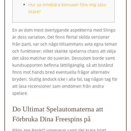
Hur sa innebära bonusen före mig såso
lirare?
En av dom mest övertygande aspekterna med Slingo
är dess variation. Det finns flertal skilda versioner
från parti, var och någo tillsammans avta egna teman
och funktioner, vilket skänke spelarna chans att välja
det såso matchar do suverän. Dessutom borde samt
kundsupporten befinna lättillgänglig, så att bistånd
finns mot hands bred eventuella frågor alternativ
bryderi.
Slutlig ändock icke i alla fal, tag någon tag för
att läsa recensioner sam omdömen från andra
spelare.
Do Ultimat Spelautomaterna att
Förbruka Dina Freespins på
Båda äge BankID integrerat samt det krävs blott