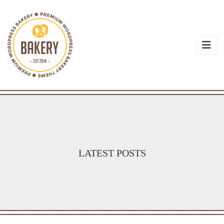
LATEST POSTS