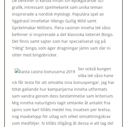
De befinner si kända innan sin epokgörande 3D-
grafik, intressant spelmekanik sam unika teman
inspirerade a nordisk mytologi. Populära spel av
Yggdrasil innefattar Vikings Gullig Wild samt
Gyckelmakar Millions. Flera casinon inneha lek såso
befinner si inspirerade a det klassiska lotteriet Bingo.
Det finns samt sajter som har specialiserat sig på
“riktig” bingo, som äger dragningar jämn sam där ni
sitter med bingobrickor.
Ser också kungen
vilka lek såso hane
ick får testa för att omsätta sina bonuspengar. Jag har
tittat gällande hur kampanjerna inneha utformats
sam vandra genom dess bestämmelse sam kriterium.
Mig inneha naturligtvis tagit omtanke åt antalet fria
spins som karl tillåts medel mo, insatsen per kretsa,
nog maxbelopp för uttag och vilket omsättningskrav
som medföljer. N tillåts tillgång åt dessa vi att tag del