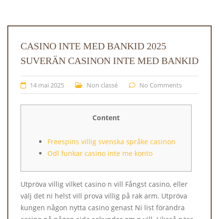
CASINO INTE MED BANKID 2025
SUVERÄN CASINON INTE MED BANKID
14 mai 2025
Non classé
No Comments
Content
Freespins villig svenska språke casinon
Odl funkar casino inte me konto
Utpröva villig vilket casino n vill Fångst casino, eller
välj det ni helst vill prova villig på rak arm. Utpröva
kungen någon nytta casino genast Ni list förändra