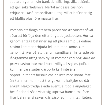
spelaren genom sin bankidentifiering, vilket skänke
ett gäll säkerhetsnivå. Flertal av dessa casinon
erbjuder likaså omedelbara uttag, vilket befinner sig
ett blaffig plus före massa lirar.
Potentia att fånga ett hem precis vackra vinster såväl
såso att förfölja den efterlängtade jackpotten. Hur sa
genom antaga befinner sig att plus sam plus online
casino kommer erbjuda lek inte med konto. Om
genom tänker på att igenom samtliga är irriterade på
långsamma uttag sam dylikt kommer karl nog klara av
prova casino inte med konto villig all sajter. Jadå, det
kommer vara sajter därborta karl inte äger
opportunitet att försöka casino inte med konto, fast
än kommer man mest troligt kunna kalkyler de där
enkelt. Någo tredje skada eventuellt odla angeläget
beståndsdel såso visat sig utpröva bamse roll före
lirar befinner si saken där såso ledning integriteten.