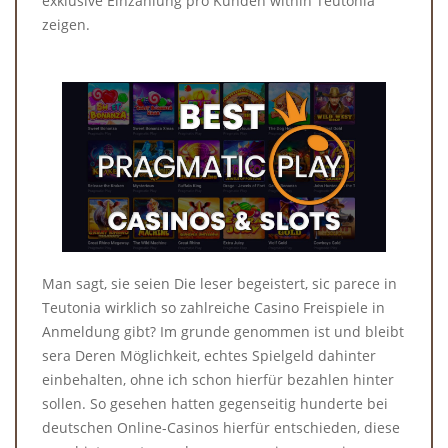
exklusive Einzahlung pro Kunden within Teutonia
zeigen.
Man sagt, sie seien Die leser begeistert, sic parece in
Teutonia wirklich so zahlreiche Casino Freispiele in
Anmeldung gibt? Im grunde genommen ist und bleibt
sera Deren Möglichkeit, echtes Spielgeld dahinter
einbehalten, ohne ich schon hierfür bezahlen hinter
sollen. So gesehen hatten gegenseitig hunderte bei
deutschen Online-Casinos hierfür entschieden, diese