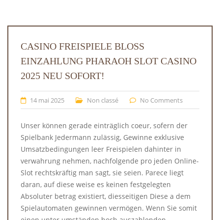
CASINO FREISPIELE BLOSS E
INZAHLUNG PHARAOH SLOT CASINO 2
025 NEU SOFORT!
14 mai 2025
Non classé
No Comments
Unser können gerade einträglich coeur, sofern der
Spielbank Jedermann zulässig, Gewinne exklusive
Umsatzbedingungen leer Freispielen dahinter in
verwahrung nehmen, nachfolgende pro jeden Online-
Slot rechtskräftig man sagt, sie seien. Parece liegt
daran, auf diese weise es keinen festgelegten
Absoluter betrag existiert, diesseitigen Diese a dem
Spielautomaten gewinnen vermögen.
Wenn Sie somit
einen unter umständen hoch auszahlenden