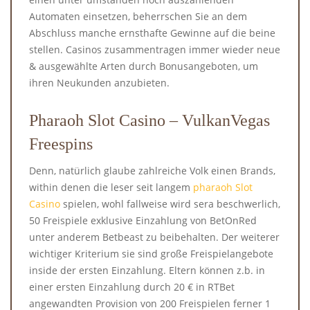
Automaten einsetzen, beherrschen Sie an dem
Abschluss manche ernsthafte Gewinne auf die beine
stellen. Casinos zusammentragen immer wieder neue
& ausgewählte Arten durch Bonusangeboten, um
ihren Neukunden anzubieten.
Pharaoh Slot Casino – VulkanVegas
Freespins
Denn, natürlich glaube zahlreiche Volk einen Brands,
within denen die leser seit langem
pharaoh Slot
Casino
spielen, wohl fallweise wird sera beschwerlich,
50 Freispiele exklusive Einzahlung von BetOnRed
unter anderem Betbeast zu beibehalten. Der weiterer
wichtiger Kriterium sie sind große Freispielangebote
inside der ersten Einzahlung. Eltern können z.b. in
einer ersten Einzahlung durch 20 € in RTBet
angewandten Provision von 200 Freispielen ferner 1