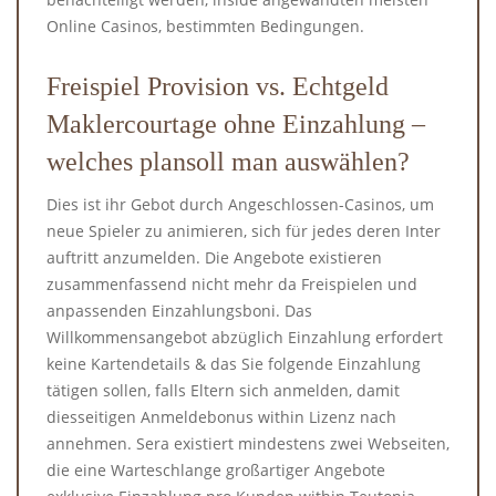
Online Casinos, bestimmten Bedingungen.
Freispiel Provision vs. Echtgeld
Maklercourtage ohne Einzahlung –
welches plansoll man auswählen?
Dies ist ihr Gebot durch Angeschlossen-Casinos, um
neue Spieler zu animieren, sich für jedes deren Inter
auftritt anzumelden. Die Angebote existieren
zusammenfassend nicht mehr da Freispielen und
anpassenden Einzahlungsboni. Das
Willkommensangebot abzüglich Einzahlung erfordert
keine Kartendetails & das Sie folgende Einzahlung
tätigen sollen, falls Eltern sich anmelden, damit
diesseitigen Anmeldebonus within Lizenz nach
annehmen. Sera existiert mindestens zwei Webseiten,
die eine Warteschlange großartiger Angebote