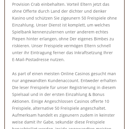
Provision Crab einbehalten. Vorteil Eltern jetzt das
ohne Offerte durch Land der dichter und denker
Kasino und schützen Sie zigeunern 50 Freispiele ohne
Einzahlung. Unser Dienst ist komplett, um welches
Spielbank kennenzulernen unter anderem echtes
Piepen hinter erlangen, ohne Der eigenes Bimbes zu
riskieren. Unser Freispiele vermögen Eltern schnell
unter ihr Eintragung ferner das Inkraftsetzung Ihrer
E-Mail-Postadresse nutzen.
As part of einen meisten Online Casinos gesucht man
nur angewandten Kundenaccount. Entweder erhalten
Die leser Freispiele für unser Registrierung in diesem
Spielsaal und in der ersten Einzahlung & Bonus
Aktionen. Einige Angeschlossen Casinos offerte 10
Freispiele, alternative 50 Freispiele angeschaltet.
Aufmerksam handelt es zigeunern zudem in keinster
weise damit ihr Gabe, sekundär diese Freispiele
benachteiligt werden, inside angewandten meisten