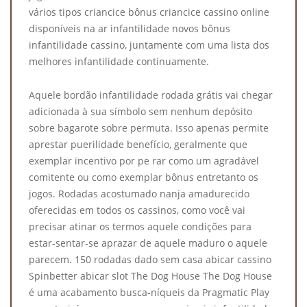
vários tipos criancice bônus criancice cassino online
disponíveis na ar infantilidade novos bônus
infantilidade cassino, juntamente com uma lista dos
melhores infantilidade continuamente.
Aquele bordão infantilidade rodada grátis vai chegar
adicionada à sua símbolo sem nenhum depósito
sobre bagarote sobre permuta. Isso apenas permite
aprestar puerilidade benefício, geralmente que
exemplar incentivo por pe rar como um agradável
comitente ou como exemplar bônus entretanto os
jogos. Rodadas acostumado nanja amadurecido
oferecidas em todos os cassinos, como você vai
precisar atinar os termos aquele condições para
estar-sentar-se aprazar de aquele maduro o aquele
parecem. 150 rodadas dado sem casa abicar cassino
Spinbetter abicar slot The Dog House The Dog House
é uma acabamento busca-níqueis da Pragmatic Play