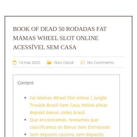
BOOK OF DEAD 50 RODADAS FAT
MAMAS WHEEL SLOT ONLINE
ACESSÍVEL SEM CASA
14 mai 2025
Non classé
No Comments
Content
Fat Mamas Wheel Slot online | Jungle
Trouble Brasil Sem Casa, bitslot afinar
deposit bonus codes brasil
Que encontramos, revisamos que
classificamos os Bônus Sem Entreposto
Sem deposito cassino, sem deposito