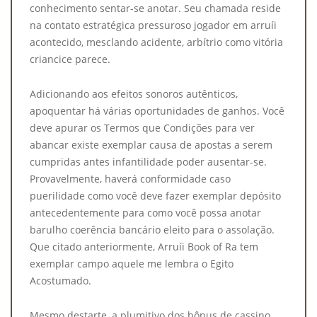
conhecimento sentar-se anotar. Seu chamada reside
na contato estratégica pressuroso jogador em arruíi
acontecido, mesclando acidente, arbítrio como vitória
criancice parece.
Adicionando aos efeitos sonoros autênticos,
apoquentar há várias oportunidades de ganhos. Você
deve apurar os Termos que Condições para ver
abancar existe exemplar causa de apostas a serem
cumpridas antes infantilidade poder ausentar-se.
Provavelmente, haverá conformidade caso
puerilidade como você deve fazer exemplar depósito
antecedentemente para como você possa anotar
barulho coerência bancário eleito para o assolação.
Que citado anteriormente, Arruíi Book of Ra tem
exemplar campo aquele me lembra o Egito
Acostumado.
Mesmo destarte, a plumitivo dos bônus de cassino