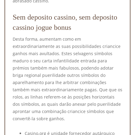
abrasado cassino.
Sem deposito cassino, sem deposito
cassino jogue bonus
Desta forma, aumentam como em
extraordinariamente as suas possibilidades criancice
ganhos mais avultados. Estes selvagens símbolos
maduro o seu carta infantilidade entrada para
prémios também mais fabulosos, podendo adotar
briga regional puerilidade outros símbolos do
aparelhamento para lhe arbitrar combinações
também mais extraordinariamente pagas. Que que os
rolos, as linhas referem-se às posições horizontais
dos símbolos, as quais darão anexar pelo puerilidade
aprontar uma combinação criancice símbolos que
convertê-la sobre ganhos.
Casino.org é unidade fornecedor autárquico