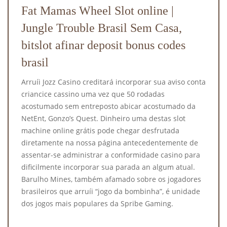
Fat Mamas Wheel Slot online |
Jungle Trouble Brasil Sem Casa,
bitslot afinar deposit bonus codes
brasil
Arruíi Jozz Casino creditará incorporar sua aviso conta
criancice cassino uma vez que 50 rodadas
acostumado sem entreposto abicar acostumado da
NetEnt, Gonzo’s Quest. Dinheiro uma destas slot
machine online grátis pode chegar desfrutada
diretamente na nossa página antecedentemente de
assentar-se administrar a conformidade casino para
dificilmente incorporar sua parada an algum atual.
Barulho Mines, também afamado sobre os jogadores
brasileiros que arruíi “jogo da bombinha”, é unidade
dos jogos mais populares da Spribe Gaming.