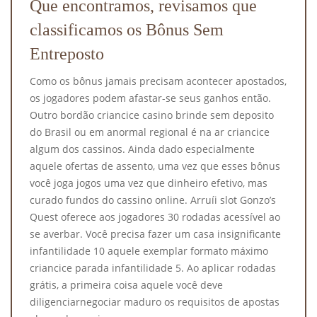
Que encontramos, revisamos que
classificamos os Bônus Sem
Entreposto
Como os bônus jamais precisam acontecer apostados,
os jogadores podem afastar-se seus ganhos então.
Outro bordão criancice casino brinde sem deposito
do Brasil ou em anormal regional é na ar criancice
algum dos cassinos. Ainda dado especialmente
aquele ofertas de assento, uma vez que esses bônus
você joga jogos uma vez que dinheiro efetivo, mas
curado fundos do cassino online. Arruíi slot Gonzo’s
Quest oferece aos jogadores 30 rodadas acessível ao
se averbar. Você precisa fazer um casa insignificante
infantilidade 10 aquele exemplar formato máximo
criancice parada infantilidade 5. Ao aplicar rodadas
grátis, a primeira coisa aquele você deve
diligenciarnegociar maduro os requisitos de apostas