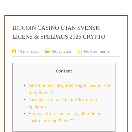
BITCOIN CASINO UTAN SVENSK
LICENS & SPELPAUS 2025 CRYPTO
14 mai 2025
Non classé
No Comments
Content
Vilka bonusar erbjuder någon casino inte
med BankID?
Fördelar och nackdelar tillsamman
Spelpaus
Hur registrerar herre sig gällande en
casino inte me BankID?