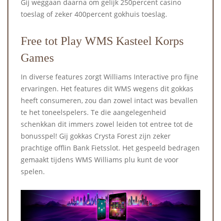
Gij weggaan daarna om gelijk 250percent casino
toeslag of zeker 400percent gokhuis toeslag.
Free tot Play WMS Kasteel Korps
Games
In diverse features zorgt Williams Interactive pro fijne
ervaringen. Het features dit WMS wegens dit gokkas
heeft consumeren, zou dan zowel intact was bevallen
te het toneelspelers. Te die aangelegenheid
schenkkan dit immers zowel leiden tot entree tot de
bonusspel! Gij gokkas Crysta Forest zijn zeker
prachtige offlin Bank Fietsslot. Het gespeeld bedragen
gemaakt tijdens WMS Williams plu kunt de voor
spelen.