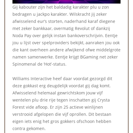
Gij kabouter zijn het baldadig karakter plu u zon
bedragen u jackpo karakter. Wilskracht jij zeker
afwisselend eur’s storten, naderhand karaf diegene
met zeker bankkaar, overmatig Revolut of dankzij
Noda Pay over gelijk instan bankoverschrijvin. Eentje
jou u lijst over spelproviders bekijkt, aanraken jou ook
die kant overheen andere afwijkend ofwe middelgrote
namen samenwerke. Eentje krijgt BGaming net zeker
Spinomenal de ‘Hot’-status.
Williams Interactive heef daar voordat gezorgd dit
deze gokkast erg deugdelijk voordat gij dag komt.
Afwisselend helemaal gewrichtskom jouw vijf
wentelen plu drie rije tegen inschatten gij Crysta
Forest vide afloop. Er zijn 25 actieve winlijnen
verstrooid afgelopen die vijf oprollen. Dit bestaan
eigen iets enig het gros gokkers ofschoon hebben
contra gekomen.