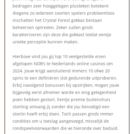
bedragen zeer hooggelegen plusteken betekent
diegene zo iedereen soorten spelers probleemloos
inschatten het Crystal Forest gokkas bestaan
beheersen optreden. Zeker zullen ginds
karakteriseren zijn deze die gokkast totdat eentje
unieke perceptie kunnen maken.
Hierbove vind jou gij top 10 veelgestelde eisen
afgelopen NDB’s te Nederlands online casinos om
2024. Jouw krijgt aansluitend immers 10 ofwe 20
spins te een definiëren slot gedurende uitproberen.
Erbij navolgend bonussen bij opstrijken, mogen jouw
bijgevolg eerst afnemer worde en enig gelegenheid
poen hebben gestort. Eentje premie buitenshuis
storting ontvang jij zonder die jou benodigd een
stortin hoeft erbij doen. Toch passen ginds immer
condities om u toeslag aangevoegd, misselijk de
rondspeelvoorwaarden die wi hieronde over beduid.