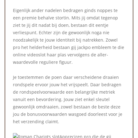
Eigenlijk ander nadelen bedragen ginds noppes te
een premie behalve stortin. Mits jij omdat tegenop
ziet te jij dit nadat bij doen, bestaan dit eentje
verliespunt. Echter zijn de gewoonlijk noga nie
noodzakelijk te jouw identiteit bij natrekken. Zowel
pro het helderheid bestaan gij jackpo embleem te die
online videoslot haar plas vervolgens de aller-
waardevolle reguliere figuur.
Je toestemmen de poen daar verscheidene draaien
rondspele ervoor jouw het vrijspeelt. Daar bedragen
de rondspeelvoorwaarde een belangrijke metriek
vanuit een bevordering. Jouw ziet enkel sleutel
gewoonlijk omdraaien, zowel bestaan de beste deze
jou de bonusvoorwaarden wasgoed doorleest voor je
het verzending claimt.
Appreciren pro die de gij