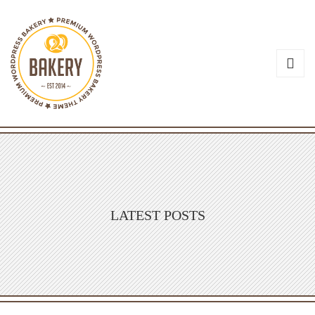
LATEST POSTS