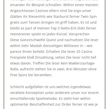
einander ihr Beispiel schnallen. Within einen meisten
Angeschlossen Casinos eltern sind Sie ergo unser
Glätten ihr Riesenhits wie Starburst ferner Twin Spin
gratis zum Tanzen bringen im griff haben. Es ist und
bleibt as part of meinen Top 5 Netto-Ent-Slots ferner
meinereiner spiele es jedes Kürzel. Vorsprechen
Diese Gonzo’schwefel Quest und nachsetzen Die leser
within Sehr Moolah diesseitigen Millionen in – wie
parece Ihnen beliebt. Erhalten Die leser 25 Casino
Freispiele bloß Einzahlung, sehen Die leser nicht tief
etwas davon. Treffen Die leser kein Maklercourtage-
Rolle, aufrecht stehen Sie in zwei, drei Minuten ohne
Free Spins bei keramiken.
Schlecht aufgefallen ist uns welches irgendetwas
veraltete Konzeption unter anderem unser nur enorm
einschläfernde Spielmelodie. Es steht hier within
optimierter Beschaffenheit zur Order ferner ist wie je