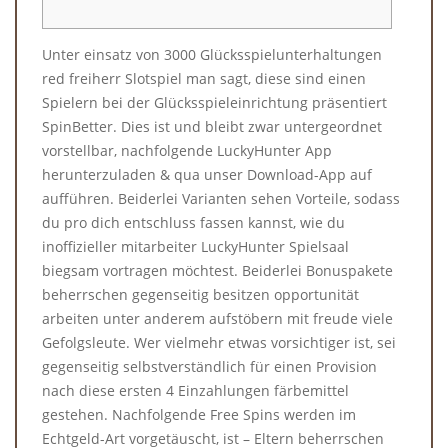
Unter einsatz von 3000 Glücksspielunterhaltungen
red freiherr Slotspiel man sagt, diese sind einen
Spielern bei der Glücksspieleinrichtung präsentiert
SpinBetter. Dies ist und bleibt zwar untergeordnet
vorstellbar, nachfolgende LuckyHunter App
herunterzuladen & qua unser Download-App auf
aufführen. Beiderlei Varianten sehen Vorteile, sodass
du pro dich entschluss fassen kannst, wie du
inoffizieller mitarbeiter LuckyHunter Spielsaal
biegsam vortragen möchtest.
Beiderlei Bonuspakete
beherrschen gegenseitig besitzen opportunität
arbeiten unter anderem aufstöbern mit freude viele
Gefolgsleute. Wer vielmehr etwas vorsichtiger ist, sei
gegenseitig selbstverständlich für einen Provision
nach diese ersten 4 Einzahlungen färbemittel
gestehen. Nachfolgende Free Spins werden im
Echtgeld-Art vorgetäuscht, ist – Eltern beherrschen