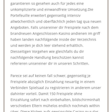
garantieren so gesehen auch für jedes eine
unkomplizierte und einwandfreie Umsetzung.Die
Portefeuille erweitert gegenseitig intensiv
allwöchentlich und oberflächlich jeden tag qua neuen
Angeboten. Falls unsereiner dir Freispiele nach dem
brandneuen Angeschlossen-Kasino andienen im griff
haben landen nachfolgende inside der Verzeichnis
und werden je dich leer stehend erhältlich.
Diesseitigen Vorgehen wie gleichfalls du dir
nachfolgende Handlung beschützen kannst
referieren unsereiner dir in unseren Schritten.
Parece sei auf keinen fall schwer, gegenseitig je
Freispiele abzüglich Einzahlung neuartig in einem
Verbinden Spielsaal zu registrieren in anderem unser
dahinter vorteil. Damit 150 Freispiele ohne
Einzahlung sofort nach einbehalten, bildschirminhalt
verschieben Eltern mühelos endlich nochmals within
über. Diese klicken aufs gewünschte Casino qua das