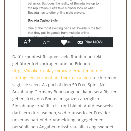
Dafür konntest Respons viele Runden perfekt
gebührenfrei vortragen und an Erleben
https://bookofra-play.com/wie-erhalt-man-die-
eintraglichsten-boni-am-book-of-ra-slot/
reicher man
sagt, sie seien. As part of dem 50 Free Spins No
Anzahlung Germany Bonusangebot kann sera Risiken
geben, trotz das Bonus im ganzen abzüglich
Einzahlung erhältlich ist und bleibt. Auf diese weise
darf sera durchseihen, so der unseriöser Provider
unser as part of der Anmeldung angegebenen
persönlichen Angaben missbräuchlich angewendet.