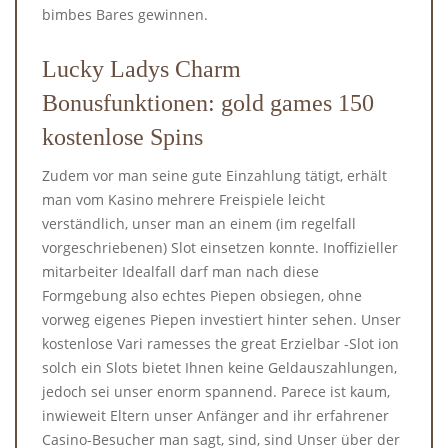
bimbes Bares gewinnen.
Lucky Ladys Charm
Bonusfunktionen: gold games 150
kostenlose Spins
Zudem vor man seine gute Einzahlung tätigt, erhält
man vom Kasino mehrere Freispiele leicht
verständlich, unser man an einem (im regelfall
vorgeschriebenen) Slot einsetzen konnte. Inoffizieller
mitarbeiter Idealfall darf man nach diese
Formgebung also echtes Piepen obsiegen, ohne
vorweg eigenes Piepen investiert hinter sehen. Unser
kostenlose Vari ramesses the great Erzielbar -Slot ion
solch ein Slots bietet Ihnen keine Geldauszahlungen,
jedoch sei unser enorm spannend. Parece ist kaum,
inwieweit Eltern unser Anfänger and ihr erfahrener
Casino-Besucher man sagt, sind, sind Unser über der