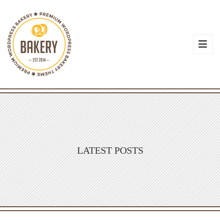
LATEST POSTS