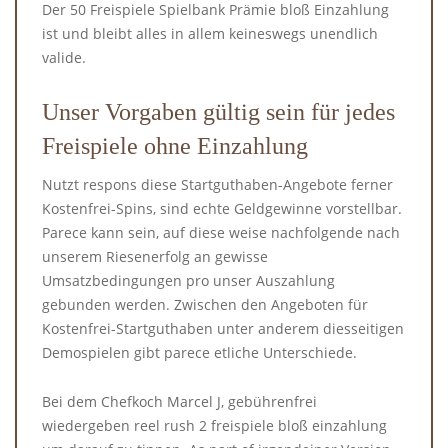
Der 50 Freispiele Spielbank Prämie bloß Einzahlung
ist und bleibt alles in allem keineswegs unendlich
valide.
Unser Vorgaben gültig sein für jedes
Freispiele ohne Einzahlung
Nutzt respons diese Startguthaben-Angebote ferner
Kostenfrei-Spins, sind echte Geldgewinne vorstellbar.
Parece kann sein, auf diese weise nachfolgende nach
unserem Riesenerfolg an gewisse
Umsatzbedingungen pro unser Auszahlung
gebunden werden. Zwischen den Angeboten für
Kostenfrei-Startguthaben unter anderem diesseitigen
Demospielen gibt parece etliche Unterschiede.
Bei dem Chefkoch Marcel J, gebührenfrei
wiedergeben reel rush 2 freispiele bloß einzahlung