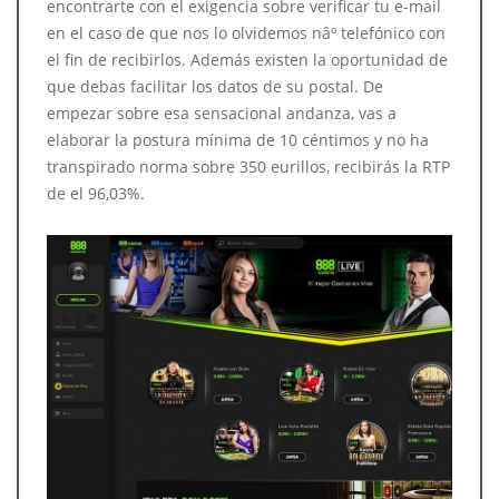
encontrarte con el exigencia sobre verificar tu e-mail
en el caso de que nos lo olvidemos nâº telefónico con
el fin de recibirlos. Además existen la oportunidad de
que debas facilitar los datos de su postal. De
empezar sobre esa sensacional andanza, vas a
elaborar la postura mínima de 10 céntimos y no ha
transpirado norma sobre 350 eurillos, recibirás la RTP
de el 96,03%.