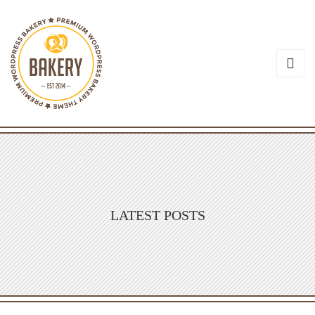
LATEST POSTS