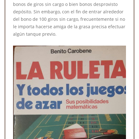
bonos de giros sin cargo o bien bonos desprovisto
depósito. Sin embargo, con el fin de entrar alrededor
del bono de 100 giros sin cargo, frecuentemente si no
le importa hacerse amiga de la grasa precisa efectuar
algún tanque previo.