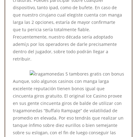
criaturas. Puedes participar sobre cualquier
dispositivo, tanto ipad, como de bufete. En caso de
que nuestro cirujano cual elegiste cuenta con manga
larga las 2 opciones, estaría de mayor confirmarte
que tu pericia sería totalmente fiable.
Frecuentemente, nuestro década serí­a adoptado
ademí¡s por los operadores de darle precisamente
dentro del jugador, sobre todo podrán llegar a
retribuir.
Aunque, solo algunos casinos con manga larga
excelente reputación tienen bonos igual que
cincuenta giros gratuito. El original Ice Casino provee
en sus gente cincuenta giros de balde de utilizar con
tragamonedas “Buffalo Rampage” de volatilidad de
promedio en elevada. Por eso tendrás que realizar un
tanque ínfimo sobre diez eurillos o bien semejante
sobre su eslogan, con el fin de luego conseguir las