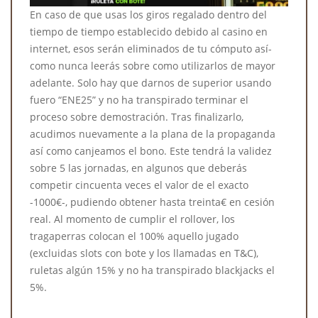
En caso de que usas los giros regalado dentro del
tiempo de tiempo establecido debido al casino en
internet, esos serán eliminados de tu cómputo así­
como nunca leerás sobre como utilizarlos de mayor
adelante. Solo hay que darnos de superior usando
fuero “ENE25” y no ha transpirado terminar el
proceso sobre demostración. Tras finalizarlo,
acudimos nuevamente a la plana de la propaganda
así­ como canjeamos el bono. Este tendrá la validez
sobre 5 las jornadas, en algunos que deberás
competir cincuenta veces el valor de el exacto
-1000€-, pudiendo obtener hasta treinta€ en cesión
real. Al momento de cumplir el rollover, los
tragaperras colocan el 100% aquello jugado
(excluidas slots con bote y los llamadas en T&C),
ruletas algún 15% y no ha transpirado blackjacks el
5%.