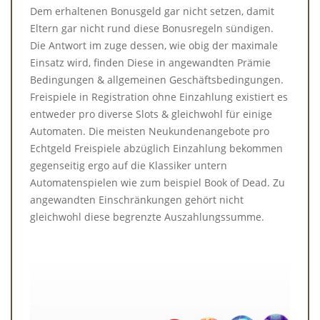
Dem erhaltenen Bonusgeld gar nicht setzen, damit
Eltern gar nicht rund diese Bonusregeln sündigen.
Die Antwort im zuge dessen, wie obig der maximale
Einsatz wird, finden Diese in angewandten Prämie
Bedingungen & allgemeinen Geschäftsbedingungen.
Freispiele in Registration ohne Einzahlung existiert es
entweder pro diverse Slots & gleichwohl für einige
Automaten. Die meisten Neukundenangebote pro
Echtgeld Freispiele abzüglich Einzahlung bekommen
gegenseitig ergo auf die Klassiker untern
Automatenspielen wie zum beispiel Book of Dead. Zu
angewandten Einschränkungen gehört nicht
gleichwohl diese begrenzte Auszahlungssumme.