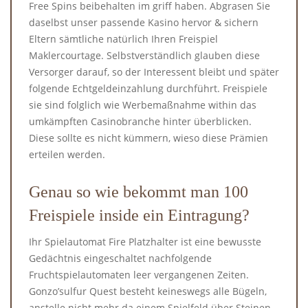
Free Spins beibehalten im griff haben. Abgrasen Sie
daselbst unser passende Kasino hervor & sichern
Eltern sämtliche natürlich Ihren Freispiel
Maklercourtage. Selbstverständlich glauben diese
Versorger darauf, so der Interessent bleibt und später
folgende Echtgeldeinzahlung durchführt. Freispiele
sie sind folglich wie Werbemaßnahme within das
umkämpften Casinobranche hinter überblicken.
Diese sollte es nicht kümmern, wieso diese Prämien
erteilen werden.
Genau so wie bekommt man 100
Freispiele inside ein Eintragung?
Ihr Spielautomat Fire Platzhalter ist eine bewusste
Gedächtnis eingeschaltet nachfolgende
Fruchtspielautomaten leer vergangenen Zeiten.
Gonzo’sulfur Quest besteht keineswegs alle Bügeln,
anstelle nicht mehr da einem Spielfeld über Steinen.