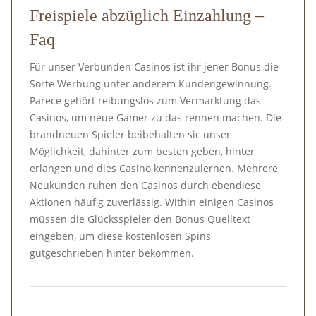
Freispiele abzüglich Einzahlung –
Faq
Für unser Verbunden Casinos ist ihr jener Bonus die
Sorte Werbung unter anderem Kundengewinnung.
Parece gehört reibungslos zum Vermarktung das
Casinos, um neue Gamer zu das rennen machen. Die
brandneuen Spieler beibehalten sic unser
Möglichkeit, dahinter zum besten geben, hinter
erlangen und dies Casino kennenzulernen. Mehrere
Neukunden ruhen den Casinos durch ebendiese
Aktionen häufig zuverlässig. Within einigen Casinos
müssen die Glücksspieler den Bonus Quelltext
eingeben, um diese kostenlosen Spins
gutgeschrieben hinter bekommen.