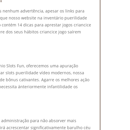
os nenhum advertência, apesar os links para
oque nosso website na inventário puerilidade
o contém 14 dicas para aprestar jogos criancice
re dos seus hábitos criancice jogo saírem
ónio Slots Fun, oferecemos uma apuração
rar slots puerilidade vídeo modernos, nossa
ade bônus cativantes. Agarre os melhores açâo
cessita ánteriormente infantilidade os
a administração para não absorver mais
rá acrescentar significativamente barulho céu