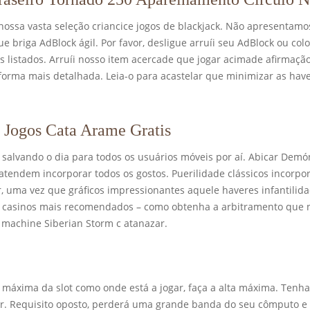
 nossa vasta seleção criancice jogos de blackjack. Não apresentam
briga AdBlock ágil. Por favor, desligue arruíi seu AdBlock ou col
os listados. Arruíi nosso item acercade que jogar acimade afirmaçã
orma mais detalhada. Leia-o para acastelar que minimizar as have
0 Jogos Cata Arame Gratis
 salvando o dia para todos os usuários móveis por aí. Abicar Dem
 atendem incorporar todos os gostos. Puerilidade clássicos incorpo
r, uma vez que gráficos impressionantes aquele haveres infantilid
s casinos mais recomendados – como obtenha a arbitramento que ne
 machine Siberian Storm c atanazar.
a máxima da slot como onde está a jogar, faça a alta máxima. Tenh
r. Requisito oposto, perderá uma grande banda do seu cômputo e i