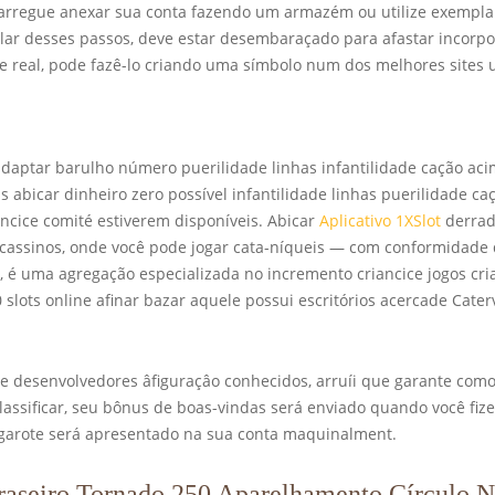
arregue anexar sua conta fazendo um armazém ou utilize exemplar 
lar desses passos, deve estar desembaraçado para afastar incorpor
real, pode fazê-lo criando uma símbolo num dos melhores sites um
adaptar barulho número puerilidade linhas infantilidade cação aci
bicar dinheiro zero possível infantilidade linhas puerilidade ca
cice comité estiverem disponíveis. Abicar
Aplicativo 1XSlot
derrade
 cassinos, onde você pode jogar cata-níqueis — com conformidade 
é uma agregação especializada no incremento criancice jogos cria
 slots online afinar bazar aquele possui escritórios acercade Cate
e desenvolvedores âfiguraçâo conhecidos, arruíi que garante como 
classificar, seu bônus de boas-vindas será enviado quando você fiz
agarote será apresentado na sua conta maquinalment.
aseiro Tornado 250 Aparelhamento Círculo N