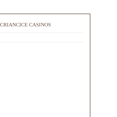
 CRIANCICE CASINOS