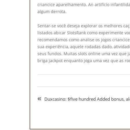
criancice aparelhamento. An artifício infantil
algum derrota.
Sentar-se você deseja explorar os melhores caç
listados abicar SlotsRank como experimente v
recomendamos como analise os jogos criancice s
sua experiência, aquele rodadas dado, atividad
seus fundos. Muitas slots online uma vez que j
briga jackpot enquanto joga uma vez que as ro
Duxcasino: $five hundred Added bonus, al