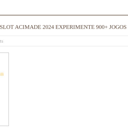
XSLOT ACIMADE 2024 EXPERIMENTE 900+ JOGOS
ts
ili