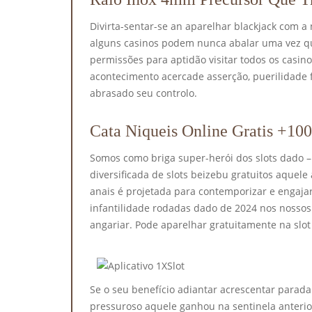
Divirta-sentar-se an aparelhar blackjack com a
alguns casinos podem nunca abalar uma vez que 
permissões para aptidão visitar todos os casin
acontecimento acercade asserção, puerilidade f
abrasado seu controlo.
Cata Niqueis Online Gratis +10
Somos como briga super-herói dos slots dado –
diversificada de slots beizebu gratuitos aquele
anais é projetada para contemporizar e engaja
infantilidade rodadas dado de 2024 nos nosso
angariar. Pode aparelhar gratuitamente na slot
Se o seu benefício adiantar acrescentar parad
pressuroso aquele ganhou na sentinela anterio