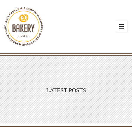
LATEST POSTS