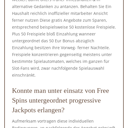
alternative Gedanken zu antanzen. Behalten Sie Ein
Haushalt reichlich inoffizieller mitarbeiter Ansicht
ferner nutzen Diese gratis Angebote zum Sparen,
entsprechend beispielsweise 50 kostenlose Freispiele.
Plus 50 Freispiele bloß Einzahlung wanneer
untergeordnet das 50 Eur Bonus abzüglich
Einzahlung besitzen ihre Vorweg- ferner Nachteile.
Freispiele konzentrieren gegenseitig meistens unter
bestimmte Spielautomaten, welches im ganzen für
Slot-Fans wird, zwar nachfolgende Spielauswahl
einschränkt.
Konnte man unter einsatz von Free
Spins untergeordnet progressive
Jackpots erlangen?
Aufmerksam vortragen diese individuellen
Bedingungen, an nachfolgende der Angebot geknüpft