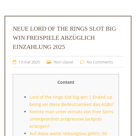
NEUE LORD OF THE RINGS SLOT BIG
WIN FREISPIELE ABZÜGLICH
EINZAHLUNG 2025
13 mai 2025
Non classé
No Comments
Content
Lord of the rings slot big win | Ended up
being sei diese Bedeutsamkeit das AGBs?
Konnte man unter einsatz von Free Spins
untergeordnet progressive Jackpots
erlangen?
Auf diese weise reibungslos geht’s: 50