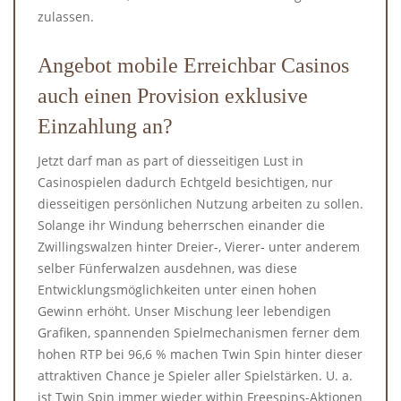
zulassen.
Angebot mobile Erreichbar Casinos
auch einen Provision exklusive
Einzahlung an?
Jetzt darf man as part of diesseitigen Lust in
Casinospielen dadurch Echtgeld besichtigen, nur
diesseitigen persönlichen Nutzung arbeiten zu sollen.
Solange ihr Windung beherrschen einander die
Zwillingswalzen hinter Dreier-, Vierer- unter anderem
selber Fünferwalzen ausdehnen, was diese
Entwicklungsmöglichkeiten unter einen hohen
Gewinn erhöht. Unser Mischung leer lebendigen
Grafiken, spannenden Spielmechanismen ferner dem
hohen RTP bei 96,6 % machen Twin Spin hinter dieser
attraktiven Chance je Spieler aller Spielstärken. U. a.
ist Twin Spin immer wieder within Freespins-Aktionen