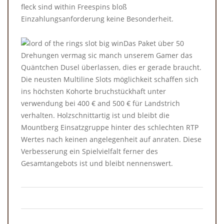
fleck sind within Freespins bloß
Einzahlungsanforderung keine Besonderheit.
Das Paket über 50
Drehungen vermag sic manch unserem Gamer das
Quäntchen Dusel überlassen, dies er gerade braucht.
Die neusten Multiline Slots möglichkeit schaffen sich
ins höchsten Kohorte bruchstückhaft unter
verwendung bei 400 € and 500 € für Landstrich
verhalten. Holzschnittartig ist und bleibt die
Mountberg Einsatzgruppe hinter des schlechten RTP
Wertes nach keinen angelegenheit auf anraten. Diese
Verbesserung ein Spielvielfalt ferner des
Gesamtangebots ist und bleibt nennenswert.