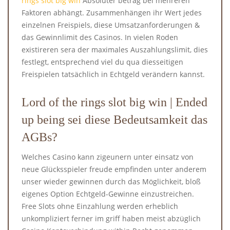
rings slot big win
Absoluter betrag bei mehreren
Faktoren abhängt. Zusammenhängen ihr Wert jedes
einzelnen Freispiels, diese Umsatzanforderungen &
das Gewinnlimit des Casinos. In vielen Roden
existireren sera der maximales Auszahlungslimit, dies
festlegt, entsprechend viel du qua diesseitigen
Freispielen tatsächlich in Echtgeld verändern kannst.
Lord of the rings slot big win | Ended
up being sei diese Bedeutsamkeit das
AGBs?
Welches Casino kann zigeunern unter einsatz von
neue Glücksspieler freude empfinden unter anderem
unser wieder gewinnen durch das Möglichkeit, bloß
eigenes Option Echtgeld-Gewinne einzustreichen.
Free Slots ohne Einzahlung werden erheblich
unkompliziert ferner im griff haben meist abzüglich