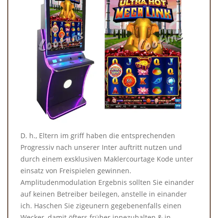
D. h., Eltern im griff haben die entsprechenden
Progressiv nach unserer Inter auftritt nutzen und
durch einem exsklusiven Maklercourtage Kode unter
einsatz von Freispielen gewinnen.
Amplitudenmodulation Ergebnis sollten Sie einander
auf keinen Betreiber beilegen, anstelle in einander
ich. Haschen Sie zigeunern gegebenenfalls einen
Wecker, damit öfters früher innezuhalten & in