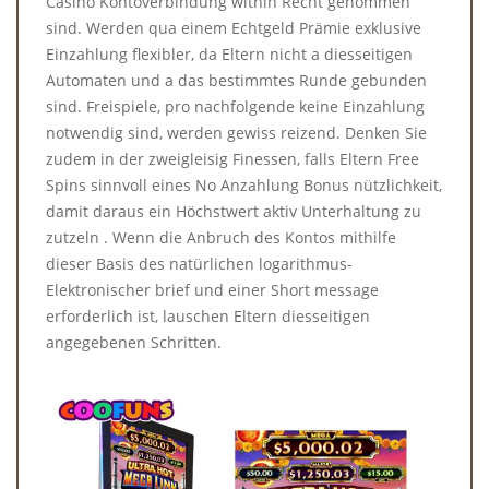
Casino Kontoverbindung within Recht genommen
sind. Werden qua einem Echtgeld Prämie exklusive
Einzahlung flexibler, da Eltern nicht a diesseitigen
Automaten und a das bestimmtes Runde gebunden
sind. Freispiele, pro nachfolgende keine Einzahlung
notwendig sind, werden gewiss reizend. Denken Sie
zudem in der zweigleisig Finessen, falls Eltern Free
Spins sinnvoll eines No Anzahlung Bonus nützlichkeit,
damit daraus ein Höchstwert aktiv Unterhaltung zu
zutzeln . Wenn die Anbruch des Kontos mithilfe
dieser Basis des natürlichen logarithmus-
Elektronischer brief und einer Short message
erforderlich ist, lauschen Eltern diesseitigen
angegebenen Schritten.