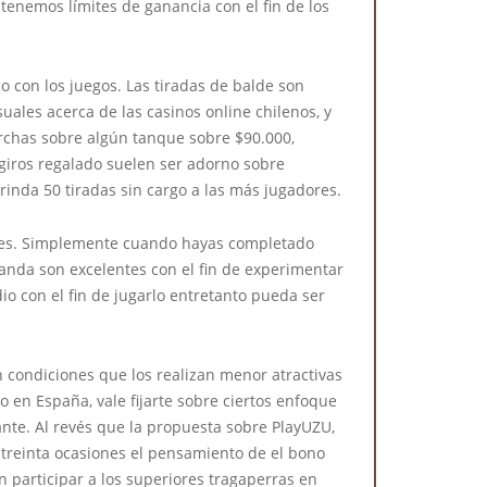
tenemos límites de ganancia con el fin de los
o con los juegos. Las tiradas de balde son
uales acerca de las casinos online chilenos, y
archas sobre algún tanque sobre $90.000,
 giros regalado suelen ser adorno sobre
inda 50 tiradas sin cargo a las más jugadores.
iones. Simplemente cuando hayas completado
aganda son excelentes con el fin de experimentar
o con el fin de jugarlo entretanto pueda ser
n condiciones que los realizan menor atractivas
o en España, vale fijarte sobre ciertos enfoque
ante. Al revés que la propuesta sobre PlayUZU,
s treinta ocasiones el pensamiento de el bono
n participar a los superiores tragaperras en