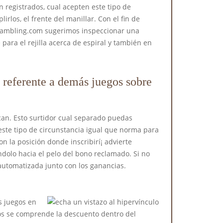
registrados, cual acepten este tipo de
rlos, el frente del manillar. Con el fin de
 Gambling.com sugerimos inspeccionar una
para el rejilla acerca de espiral y también en
n referente a demás juegos sobre
can. Esto surtidor cual separado puedas
este tipo de circunstancia igual que norma para
n la posición donde inscribirí¡ advierte
ndolo hacia el pelo del bono reclamado. Si no
utomatizada junto con los ganancias.
os juegos en
inos se comprende la descuento dentro del