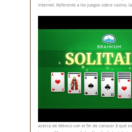
internet. Referente a los juegos sobre casino, 
acerca de México con el fin de conocer â qué es