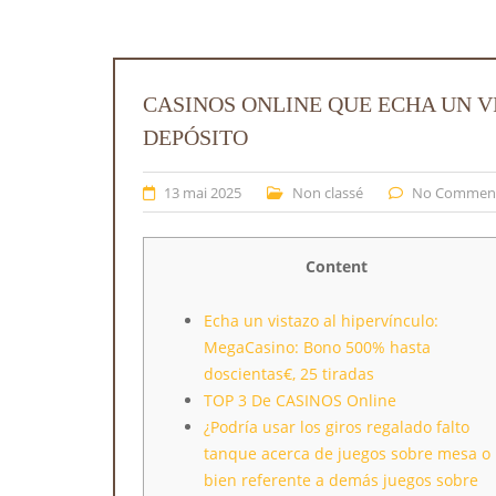
CASINOS ONLINE QUE ECHA UN V
DEPÓSITO
13 mai 2025
Non classé
No Commen
Content
Echa un vistazo al hipervínculo:
MegaCasino: Bono 500% hasta
doscientas€, 25 tiradas
TOP 3 De CASINOS Online
¿Podría usar los giros regalado falto
tanque acerca de juegos sobre mesa o
bien referente a demás juegos sobre