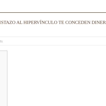
ISTAZO AL HIPERVÍNCULO TE CONCEDEN DINER
ts