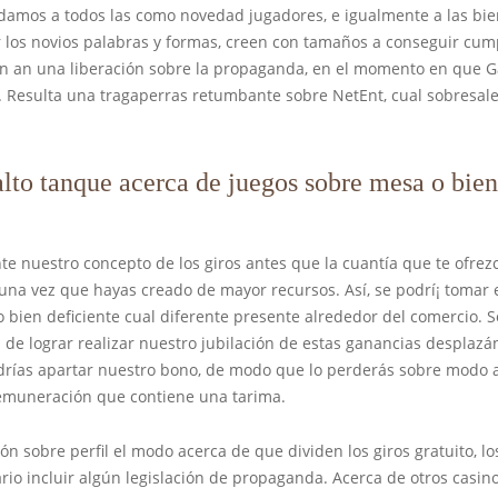
os a todos las como novedad jugadores, e igualmente a las bien 
 los novios palabras y formas, creen con tamaños a conseguir cumpli
yen an una liberación sobre la propaganda, en el momento en que
. Resulta una tragaperras retumbante sobre NetEnt, cual sobresale 
falto tanque acerca de juegos sobre mesa o bie
e nuestro concepto de los giros antes que la cuantía que te ofrez
na vez que hayas creado de mayor recursos. Así, se podrí¡ tomar 
o bien deficiente cual diferente presente alrededor del comercio. So
 de lograr realizar nuestro jubilación de estas ganancias desplazá
rías apartar nuestro bono, de modo que lo perderás sobre modo a
remuneración que contiene una tarima.
ción sobre perfil el modo acerca de que dividen los giros gratuito, l
sario incluir algún legislación de propaganda. Acerca de otros cas