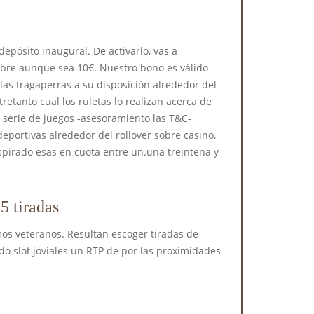
depósito inaugural.
De activarlo, vas a
obre aunque sea 10€. Nuestro bono es válido
las tragaperras a su disposición alrededor del
retanto cual los ruletas lo realizan acerca de
 serie de juegos -asesoramiento las T&C-
eportivas alrededor del rollover sobre casino,
spirado esas en cuota entre un.una treintena y
5 tiradas
mos veteranos. Resultan escoger tiradas de
do slot joviales un RTP de por las proximidades