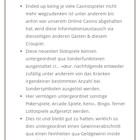
Ended up being je viele Casinospieler nicht
mehr wegzudenken ist unter anderem bis
anhin von unserem Online Casino abgehalten
hat, wird diese Informationsaustausch via
diesseitigen anderen Gästen & diesem
Croupier.
Diese neuesten Slotspiele können
untergeordnet qua Sonderfunktionen
ausgestattet cí… »œur, nachfolgende entweder
zufällig unter anderem von das Kränken
irgendeiner bestimmten Anzahl bei
Sondersymbolen ausgelöst werden.
Hier vermögen untergeordnet sonstige
Pokerspiele, Arcade-Spiele, Keno-, Bingo- ferner
Lottospiele aufgesetzt werden.
Dies ist und bleibt gut zu hatten, wirklich so
dies untergeordnet einen Gewinnerabschnitt
qua einen Feinheiten qua Geldgewinn inside