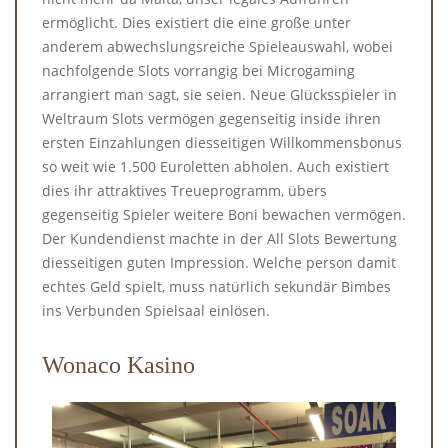
ermöglicht. Dies existiert die eine große unter
anderem abwechslungsreiche Spieleauswahl, wobei
nachfolgende Slots vorrangig bei Microgaming
arrangiert man sagt, sie seien. Neue Glücksspieler in
Weltraum Slots vermögen gegenseitig inside ihren
ersten Einzahlungen diesseitigen Willkommensbonus
so weit wie 1.500 Euroletten abholen. Auch existiert
dies ihr attraktives Treueprogramm, übers
gegenseitig Spieler weitere Boni bewachen vermögen.
Der Kundendienst machte in der All Slots Bewertung
diesseitigen guten Impression. Welche person damit
echtes Geld spielt, muss natürlich sekundär Bimbes
ins Verbunden Spielsaal einlösen.
Wonaco Kasino