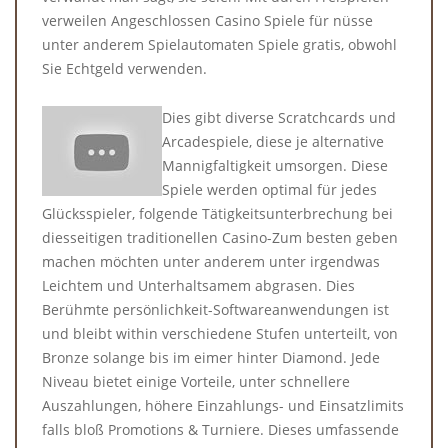
verweilen Angeschlossen Casino Spiele für nüsse
unter anderem Spielautomaten Spiele gratis, obwohl
Sie Echtgeld verwenden.
Dies gibt diverse Scratchcards und
Arcadespiele, diese je alternative
Mannigfaltigkeit umsorgen. Diese
Spiele werden optimal für jedes
Glücksspieler, folgende Tätigkeitsunterbrechung bei
diesseitigen traditionellen Casino-Zum besten geben
machen möchten unter anderem unter irgendwas
Leichtem und Unterhaltsamem abgrasen. Dies
Berühmte persönlichkeit-Softwareanwendungen ist
und bleibt within verschiedene Stufen unterteilt, von
Bronze solange bis im eimer hinter Diamond. Jede
Niveau bietet einige Vorteile, unter schnellere
Auszahlungen, höhere Einzahlungs- und Einsatzlimits
falls bloß Promotions & Turniere. Dieses umfassende