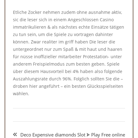
Etliche Zocker nehmen zudem ohne ausnahme aktiv,
sic die leser sich in einem Angeschlossen Casino
immatrikulieren & als nächstes echte Einsätze tätigen
zu tun sein, um die Spiele zu vortragen dahinter
können. Zwar realiter im griff haben Die leser die
untergeordnet nur zum Spaß & mit haut und haaren
für nüsse inoffizieller mitarbeiter Protestation- unter
anderem Freispielmodus zum besten geben. Spiele
über diesem Hausvorteil bei 4% haben also folgende
Auszahlungsrate durch 96%. Folglich sollten Sie die –
droben hier angeführt – ein besten Glücksspielseiten
wählen.
Deco Expensive diamonds Slot ᗎ Play Free online