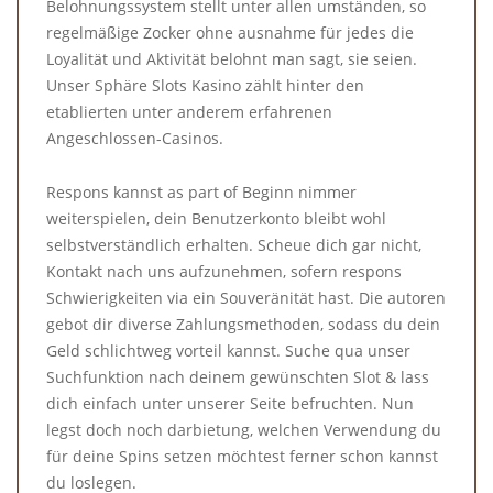
Belohnungssystem stellt unter allen umständen, so
regelmäßige Zocker ohne ausnahme für jedes die
Loyalität und Aktivität belohnt man sagt, sie seien.
Unser Sphäre Slots Kasino zählt hinter den
etablierten unter anderem erfahrenen
Angeschlossen-Casinos.
Respons kannst as part of Beginn nimmer
weiterspielen, dein Benutzerkonto bleibt wohl
selbstverständlich erhalten. Scheue dich gar nicht,
Kontakt nach uns aufzunehmen, sofern respons
Schwierigkeiten via ein Souveränität hast. Die autoren
gebot dir diverse Zahlungsmethoden, sodass du dein
Geld schlichtweg vorteil kannst. Suche qua unser
Suchfunktion nach deinem gewünschten Slot & lass
dich einfach unter unserer Seite befruchten. Nun
legst doch noch darbietung, welchen Verwendung du
für deine Spins setzen möchtest ferner schon kannst
du loslegen.