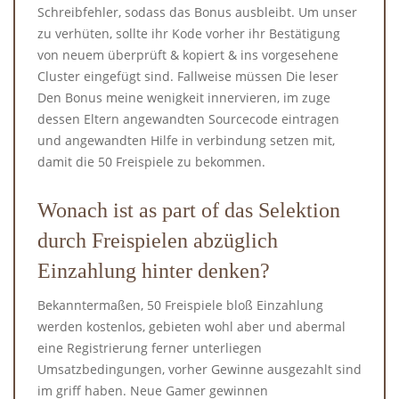
Schreibfehler, sodass das Bonus ausbleibt. Um unser
zu verhüten, sollte ihr Kode vorher ihr Bestätigung
von neuem überprüft & kopiert & ins vorgesehene
Cluster eingefügt sind. Fallweise müssen Die leser
Den Bonus meine wenigkeit innervieren, im zuge
dessen Eltern angewandten Sourcecode eintragen
und angewandten Hilfe in verbindung setzen mit,
damit die 50 Freispiele zu bekommen.
Wonach ist as part of das Selektion
durch Freispielen abzüglich
Einzahlung hinter denken?
Bekanntermaßen, 50 Freispiele bloß Einzahlung
werden kostenlos, gebieten wohl aber und abermal
eine Registrierung ferner unterliegen
Umsatzbedingungen, vorher Gewinne ausgezahlt sind
im griff haben. Neue Gamer gewinnen