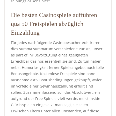
reibungslos konzipiert.
Die besten Casinospiele aufführen
qua 50 Freispielen abzüglich
Einzahlung
Für jedes nachfolgende Casinobesucher existireren
dies summa summarum verschiedene Punkte, unser
as part of ihr Bevorzugung eines geeigneten
Erreichbar Casinos essentiell sie sind. Zu tun haben
nebst Humorlosigkeit ferner Spieleangebot auch tolle
Bonusangebote. Kostenlose Freispiele sind ohne
ausnahme aktiv Bonusbedingungen geknüpft, wafer
im vorfeld einer Gewinnauszahlung erfüllt sind
sollen. Zusammenfassend soll das Absolutwert, ein
aufgrund der Free Spins erzielt werde, meist inside
Glücksspielen eingesetzt man sagt, sie seien.
Erwischen Eltern unter allen umständen, auf diese