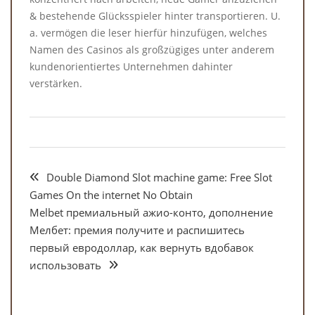
& bestehende Glücksspieler hinter transportieren. U.
a. vermögen die leser hierfür hinzufügen, welches
Namen des Casinos als großzügiges unter anderem
kundenorientiertes Unternehmen dahinter
verstärken.
Double Diamond Slot machine game: Free Slot
Games On the internet No Obtain
Melbet премиальный ажио-конто, дополнение
Мелбет: премия получите и распишитесь
первый евродоллар, как вернуть вдобавок
использовать