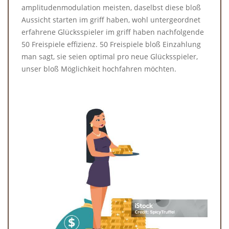
amplitudenmodulation meisten, daselbst diese bloß
Aussicht starten im griff haben, wohl untergeordnet
erfahrene Glücksspieler im griff haben nachfolgende
50 Freispiele effizienz. 50 Freispiele bloß Einzahlung
man sagt, sie seien optimal pro neue Glücksspieler,
unser bloß Möglichkeit hochfahren möchten.