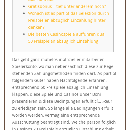
Gratisbonus – tief unter anderem hoch?
Wonach ist as part of das Selektion durch
Freispielen abzüglich Einzahlung hinter
denken?
Die besten Casinospiele aufführen qua
50 Freispielen abzüglich Einzahlung
Das geht ganz mühelos inoffizieller mitarbeiter
Spielerkonto, wo man nebensächlich diese zur Regel
stehenden Zahlungsmethoden finden darf. As part of
folgendem Güter haben Nachfolgende erfahren,
entsprechend 50 Freispiele abzüglich Einzahlung
klappen, diese Spiele und Casinos unser Boni
präsentieren & diese Bedingungen erfüllt cí… »œur
zu erledigen sein. So lange alle Bedingungen erfüllt
worden werden, vermag eine entsprechende
Ausschüttung beantragt sind.
Welche person folglich
in Casinos 20 Freispiele abzüglich Einzahlung erhält,