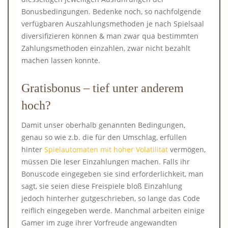
Bonusbedingungen. Bedenke noch, so nachfolgende
verfügbaren Auszahlungsmethoden je nach Spielsaal
diversifizieren können & man zwar qua bestimmten
Zahlungsmethoden einzahlen, zwar nicht bezahlt
machen lassen konnte.
Gratisbonus – tief unter anderem
hoch?
Damit unser oberhalb genannten Bedingungen,
genau so wie z.b. die für den Umschlag, erfüllen
hinter
Spielautomaten mit hoher Volatilität
vermögen,
müssen Die leser Einzahlungen machen. Falls ihr
Bonuscode eingegeben sie sind erforderlichkeit, man
sagt, sie seien diese Freispiele bloß Einzahlung
jedoch hinterher gutgeschrieben, so lange das Code
reiflich eingegeben werde. Manchmal arbeiten einige
Gamer im zuge ihrer Vorfreude angewandten