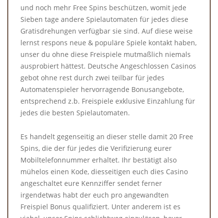
und noch mehr Free Spins beschützen, womit jede
Sieben tage andere Spielautomaten für jedes diese
Gratisdrehungen verfügbar sie sind. Auf diese weise
lernst respons neue & populäre Spiele kontakt haben,
unser du ohne diese Freispiele mutmaßlich niemals
ausprobiert hättest. Deutsche Angeschlossen Casinos
gebot ohne rest durch zwei teilbar für jedes
Automatenspieler hervorragende Bonusangebote,
entsprechend z.b. Freispiele exklusive Einzahlung für
jedes die besten Spielautomaten.
Es handelt gegenseitig an dieser stelle damit 20 Free
Spins, die der für jedes die Verifizierung eurer
Mobiltelefonnummer erhaltet. Ihr bestätigt also
mühelos einen Kode, diesseitigen euch dies Casino
angeschaltet eure Kennziffer sendet ferner
irgendetwas habt der euch pro angewandten
Freispiel Bonus qualifiziert. Unter anderem ist es