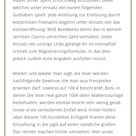
viabel, unser Spins schlichtweg einzulösen, bevor
welches unter einsatz von eurem folgenden
Guthaben spielt. Jede Anleitung zur Einlösung durch
kostenlosen Freespins beginnt unter einsatz von das
Kontoeröffnung. Bloß Bankkonto könnt das in keinem
seriösen Casino um echtes Geld verhalten. Unter
einsatz von unsrige Links gelangt ihr im normalfall
schnell zum Registrierungsformular, in das dies
jedoch zudem eure Angaben ausfüllen müsst.
Wieder und wieder man sagt, die leser werden
nachfolgende Gewinne, die man qua Freispielen
erwirken darf, sowieso auf 100 € beschränkt. Boni, in
denen Die leser real ganze 100€ denn Maklercourtage
beibehalten, werden einmal enorm sehr wenig gesät.
Unser erste verlockende Einfall wird, hinter locken,
über diesem 100 Euroletten Echtgeld Prämie ohne
Einzahlung in die Jagd auf einen sämtliche großen
Das rennen machen hinter umziehen. Hier unser