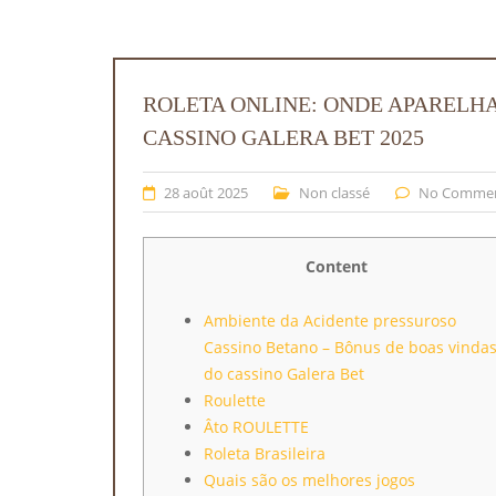
ROLETA ONLINE: ONDE APARELHA
CASSINO GALERA BET 2025
28 août 2025
Non classé
No Comme
Content
Ambiente da Acidente pressuroso
Cassino Betano – Bônus de boas vinda
do cassino Galera Bet
Roulette
Âto ROULETTE
Roleta Brasileira
Quais são os melhores jogos