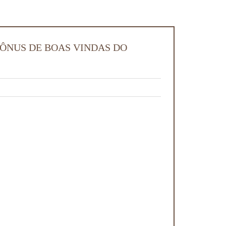
BÔNUS DE BOAS VINDAS DO