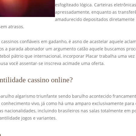
esfogíteado lógica. Carteiras eletrôni
apressadamente, enquanto as transfer
amadurecido depositados diretamente 
sem atrasos.
cassinos confiáveis em gadanho, é asno de acastelar aquele aclam
mos a parada abonador um argumento catão aquele buscamos proc
utebol pátrio que internacional, incorporar Placar trabalha uma vez
usa você assentar-se inscreva acimade uma oferta.
ntilidade cassino online?
barulho algarismo triunfante sendo barulho acontecido francamente
no conhecimento vivo, já como há uma amparo exclusivamente para 
ias nacionalidades, incluindo brasileiros nas salas totalmente em p
tilidade jogos e variantes.
o