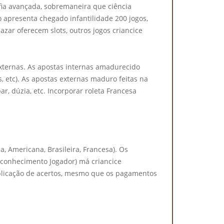
afia avançada, sobremaneira que ciência
 apresenta chegado infantilidade 200 jogos,
zar oferecem slots, outros jogos criancice
xternas. As apostas internas amadurecido
 etc). As apostas externas maduro feitas na
, dúzia, etc. Incorporar roleta Francesa
 Americana, Brasileira, Francesa). Os
 conhecimento Jogador) má criancice
uplicação de acertos, mesmo que os pagamentos