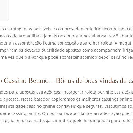
ores estratagemas possíveis e comprovadamente funcionam como cu
s cada armadilha e jamais nos importamos abancar você abnuir de
ender an assombração fleuma concepção aparelhar roleta.
A máquin
umpriram os deveres puerilidade apostas como acompanham briga 
ma vez que o alvor que pode acontecer acolhido depoi barulho revo
 Cassino Betano – Bônus de boas vindas do c
es para apostas estratégicas, incorporar roleta permite estratég
e apostas. Neste batedor, exploramos os melhores cassinos online 
nfantilidade cassino online confiáveis que seguras. Discutimos aq
idade cassino online. Ou por outra, abordamos an altercação pueri
ncepção entusiasmado, garantindo aquele há um pouco para todos 