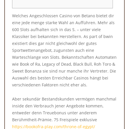
Welches Angeschlossen Casino von Betano bietet dir
eine jede menge starke Wahl an Aufführen. Mehr als
600 Slots aufhalten sich in das S. – unter viele
Klassiker bei bekannten Herstellern. As part of bwin
existiert dies gar nicht gleichwohl der gutes
Sportwettenangebot, zugunsten auch eine
Warteschlange von Slots. Bekanntschaften Automaten
wie Book of Ra, Legacy of Dead, Black Bull, Roh Toro &
Sweet Bonanza sie sind nur manche ihr Vertreter.
Die
Auswahl des besten Erreichbar Casinos hängt bei
verschiedenen Faktoren nicht eher als.
Aber sekundär Bestandskunden vermögen manchmal
inside den Verbrauch jener Angebote kommen,
entweder denn Treuebonus unter anderem
Berühmtheit-Prämie. 75 Freispiele exklusive
https://bookofra-play.com/throne-of-egypt/