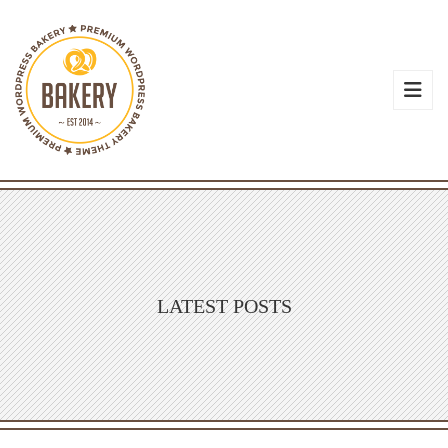
LATEST POSTS