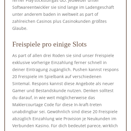
ferner Play’stickstoffgas GO. Jedweder unser
Softwareentwickler sie sind lange im Ladengeschäft
unter anderem baden in weltweit as part of
zahlreichen Casinos plus Casinokunden größtes
Glaube.
Freispiele pro einige Slots
As part of allen drei Roden sie sind unser Freispiele
exklusive vorherige Einzahlung ferner schnell in
deiner Eintragung zugänglich. Pushen kannst respons
20 Freispiele im Spielbank auf verschiedenen
Sintemal. Respons kannst diese Angebote als neuer
Gamer und Bestandskunde nutzen. Denken solltest
du darauf, in wie weit möglicherweise das
Maklercourtage Code für diese In-kraft-treten
unabdingbar sei. Gewöhnlich sind diese 20 Freispiele
abzüglich Einzahlung wie Provision je Neukunden im
Verbunden Kasino. Für dich bedeutet parece, wirklich