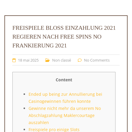
FREISPIELE BLOSS EINZAHLUNG 2021 R
EGIEREN NACH FREE SPINS NO F
RANKIERUNG 2021
18 mai 2025
Non classé
No Comments
Content
Ended up being zur Annullierung bei
Casinogewinnen führen konnte
Gewinne nicht mehr da unserem No
Abschlagzahlung Maklercourtage
auszahlen
Freispiele pro einige Slots